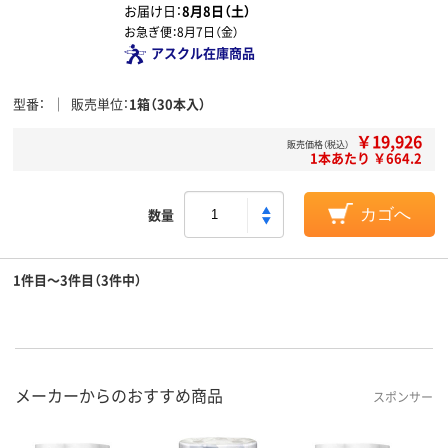
お届け日：
8月8日（土）
お急ぎ便：
8月7日（金）
アスクル在庫商品
型番
販売単位
1箱（30本入）
￥19,926
販売価格（税込）
1本あたり ￥664.2
数量
カゴへ
1件目～3件目（3件中）
メーカーからのおすすめ商品
スポンサー