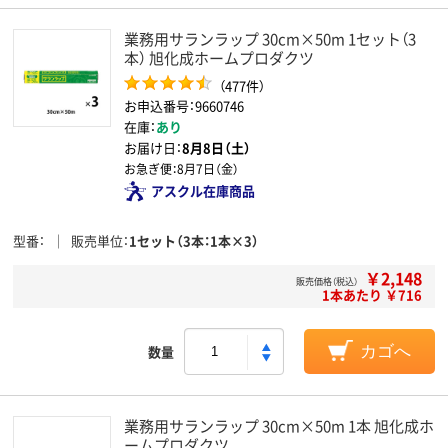
業務用サランラップ 30cm×50m 1セット（3
本） 旭化成ホームプロダクツ
（477件）
お申込番号：9660746
在庫：
あり
お届け日：
8月8日（土）
お急ぎ便：
8月7日（金）
アスクル在庫商品
型番
販売単位
1セット（3本：1本×3）
￥2,148
販売価格（税込）
1本あたり ￥716
数量
カゴへ
業務用サランラップ 30cm×50m 1本 旭化成ホ
ームプロダクツ