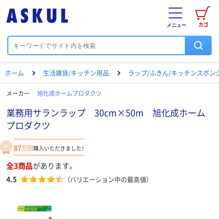
カゴ
メニュー
ホーム
生活雑貨/キッチン用品
ラップ/ふきん/キッチンスポン
メーカー
旭化成ホームプロダクツ
業務用サランラップ 30cm×50m 旭化成ホーム
プロダクツ
87
万回
購入いただきました！
全3商品
があります。
4.5
（バリエーション中の最高値）