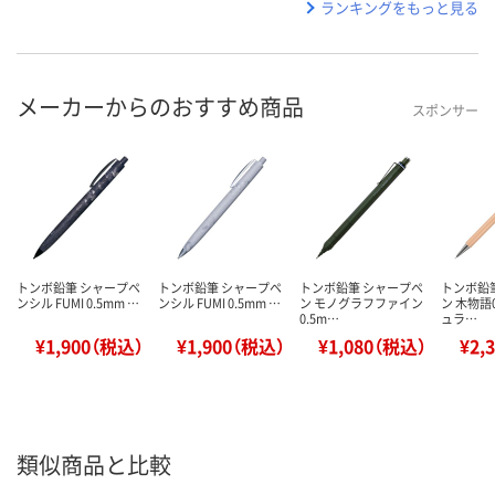
ランキングをもっと見る
メーカーからのおすすめ商品
スポンサー
トンボ鉛筆 シャープペ
トンボ鉛筆 シャープペ
トンボ鉛筆 シャープペ
トンボ鉛
ンシル FUMI 0.5mm …
ンシル FUMI 0.5mm …
ン モノグラフファイン
ン 木物語0
0.5m…
ュラ…
¥1,900（税込）
¥1,900（税込）
¥1,080（税込）
¥2,
類似商品と比較