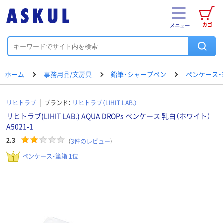
カゴ
メニュー
ホーム
事務用品/文房具
鉛筆・シャープペン
ペンケース・
リヒトラブ
ブランド：
リヒトラブ（LIHIT LAB.）
リヒトラブ(LIHIT LAB.) AQUA DROPs ペンケース 乳白（ホワイト）
A5021-1
2.3
（
3
件のレビュー
）
ペンケース・筆箱 1位