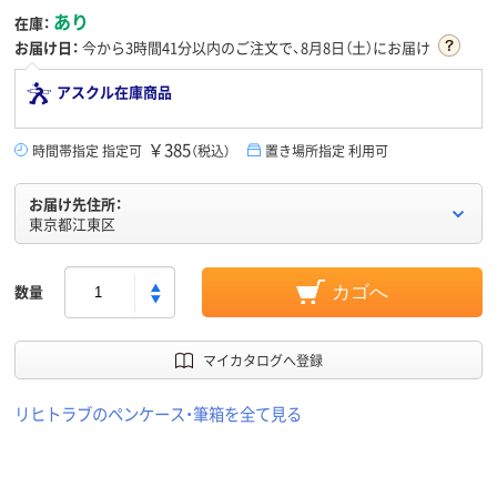
あり
在庫：
お届け日：
今から
3時間41分
以内のご注文で、8月8日（土）にお届け
アスクル在庫商品
￥385
時間帯指定 指定可
（税込）
置き場所指定 利用可
お届け先住所：
東京都江東区
数量
カゴへ
マイカタログへ登録
リヒトラブのペンケース・筆箱を全て見る