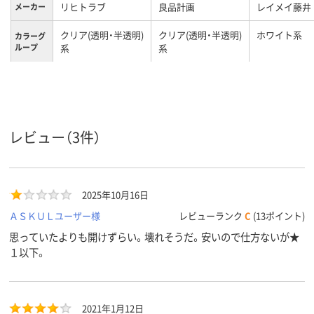
リヒトラブ
良品計画
レイメイ藤井
メーカー
クリア(透明・半透明)
クリア(透明・半透明)
ホワイト系
カラーグ
ループ
系
系
30g
質量
レビュー（3件）
2025年10月16日
ＡＳＫＵＬユーザー様
レビューランク
C
(13ポイント)
思っていたよりも開けずらい。壊れそうだ。安いので仕方ないが★
１以下。
2021年1月12日