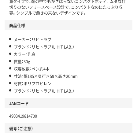
量タイプで、鞄の中でもかさばらないコンパクトボディ。ムダな仕
切りのないフリースペース設計で、コンパクトなのにたっぷり収
容。シンプルで飽きの来ないデザインです。
商品仕様
メーカー：リヒトラブ
ブランド：リヒトラブ（LIHIT LAB.）
カラー：乳白
質量：30g
収容枚数：ペン約4本
寸法：幅185×奥行き59×高さ20mm
材質：ポリプロピレン
ブランド：リヒトラブ（LIHIT LAB.）
JANコード
4903419814700
備考（ご注意）