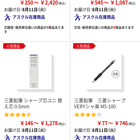
￥250
￥2,420
￥545
￥1,087
お届け日：
8月11日（火）
お届け日：
8月11日（火）
アスクル在庫商品
アスクル在庫商品
芯硬度・販売単位違いの商品が
4
商品ありま
芯径・販売単位違いの商品が
4
商品あります
す
人気商品
人気商品
三菱鉛筆 シャープ芯ユニ 替
三菱鉛筆 三菱シャープ
え芯 0.5mm
VERYシャ楽 M5-100
￥146
￥1,278
￥77
￥746
お届け日：
8月11日（火）
お届け日：
8月11日（火）
アスクル在庫商品
アスクル在庫商品