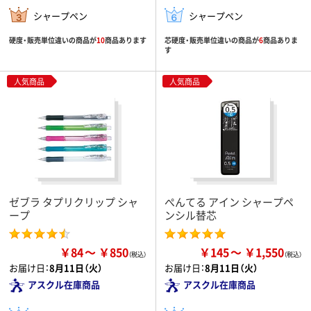
シャープペン
シャープペン
硬度・販売単位違いの商品が
10
商品あります
芯硬度・販売単位違いの商品が
6
商品ありま
す
人気商品
人気商品
ゼブラ タプリクリップ シャ
ぺんてる アイン シャープペ
ープ
ンシル替芯
￥84
￥850
￥145
￥1,550
お届け日：
8月11日（火）
お届け日：
8月11日（火）
アスクル在庫商品
アスクル在庫商品