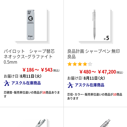
パイロット シャープ替芯
良品計画 シャープペン 無印
ネオックス・グラファイト
良品
0.5mm
￥186
￥543
￥480
￥47,200
お届け日：
8月11日（火）
お届け日：
8月11日（火）
アスクル在庫商品
アスクル在庫商品
芯硬度・販売単位違いの商品が
16
商品ありま
芯径・カラー・販売単位違いの商品が
10
商品
す
あります