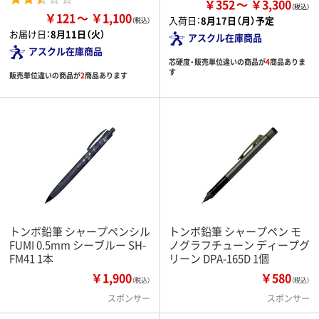
￥352
￥3,300
￥121
￥1,100
入荷日：
8月17日（月）予定
お届け日：
8月11日（火）
アスクル在庫商品
アスクル在庫商品
芯硬度・販売単位違いの商品が
4
商品ありま
す
販売単位違いの商品が
2
商品あります
トンボ鉛筆 シャープペンシル
トンボ鉛筆 シャープペン モ
FUMI 0.5mm シーブルー SH-
ノグラフチューン ディープグ
FM41 1本
リーン DPA-165D 1個
￥1,900
￥580
（税込）
（税込）
スポンサー
スポンサー