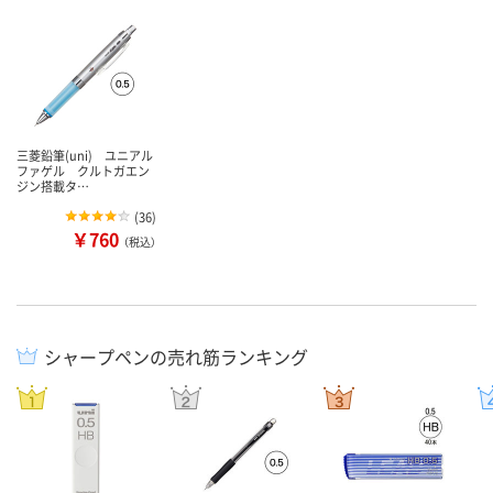
三菱鉛筆(uni) ユニアル
ファゲル クルトガエン
ジン搭載タ…
(
36
)
￥760
（税込）
シャープペンの売れ筋ランキング