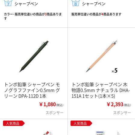
シャープペン
シャープペン
カラー・販売単位違いの商品が
3
商品ありま
販売単位違いの商品が
4
商品あります
す
トンボ鉛筆 シャープペン モ
トンボ鉛筆 シャープペン 木
ノグラフファイン0.5mm グ
物語0.5mm ナチュラル DHA-
リーン DPA-112D 1本
151A 1セット(1本×5)
￥1,080
￥2,393
（税込）
（税込）
スポンサー
スポンサー
人気商品
人気商品