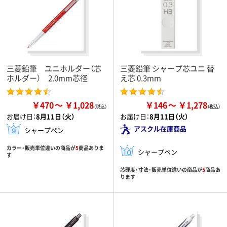
三菱鉛筆 ユニホルダー（芯
三菱鉛筆 シャープ芯ユニ 替
ホルダー） 2.0mm芯径
え芯 0.3mm
￥470
￥1,028
￥146
￥1,278
お届け日：
8月11日（火）
お届け日：
8月11日（火）
アスクル在庫商品
シャープペン
カラー・販売単位違いの商品が
5
商品ありま
シャープペン
す
芯硬度・寸法・販売単位違いの商品が
5
商品あ
ります