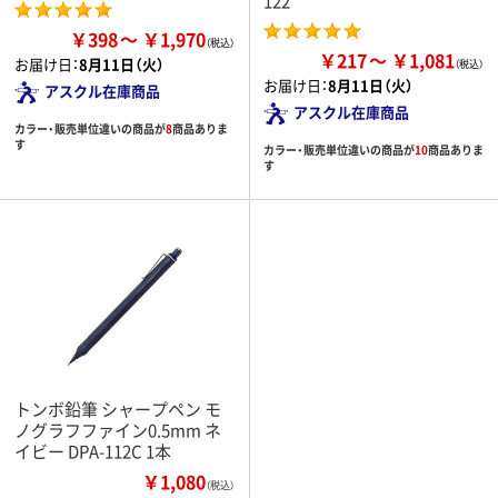
122
￥398
￥1,970
￥217
￥1,081
お届け日：
8月11日（火）
お届け日：
8月11日（火）
アスクル在庫商品
アスクル在庫商品
カラー・販売単位違いの商品が
8
商品ありま
す
カラー・販売単位違いの商品が
10
商品ありま
す
トンボ鉛筆 シャープペン モ
ノグラフファイン0.5mm ネ
イビー DPA-112C 1本
￥1,080
（税込）