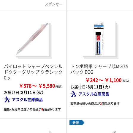
スポンサー
パイロット シャープペンシル
トンボ鉛筆 シャープ芯MG0.5
ドクターグリップ クラシック
パック ECG
0.5
￥242
￥1,100
￥578
￥5,580
お届け日：
8月11日（火）
お届け日：
8月11日（火）
アスクル在庫商品
アスクル在庫商品
販売単位違いの商品が
2
商品あります
軸色・販売単位違いの商品が
8
商品あります
新着