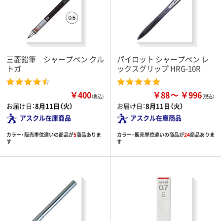
三菱鉛筆 シャープペン クル
パイロット シャープペン レ
トガ
ックスグリップ HRG-10R
￥400
￥88
￥996
（税込）
お届け日：
8月11日（火）
お届け日：
8月11日（火）
アスクル在庫商品
アスクル在庫商品
カラー・販売単位違いの商品が
5
商品ありま
カラー・販売単位違いの商品が
24
商品ありま
す
す