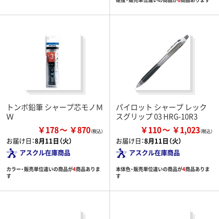
トンボ鉛筆 シャープ芯モノＭ
パイロット シャープ レック
Ｗ
スグリップ 03 HRG-10R3
￥178
￥870
￥110
￥1,023
お届け日：
8月11日（火）
お届け日：
8月11日（火）
アスクル在庫商品
アスクル在庫商品
カラー・販売単位違いの商品が
4
商品ありま
本体色・販売単位違いの商品が
4
商品ありま
す
す