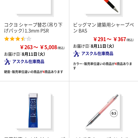
コクヨ シャープ替芯（吊り下
ビッグマン 建築用シャープペ
げパック）1.3mm PSR
ン BAS
￥291
￥367
お届け日：
8月11日（火）
￥263
￥5,008
アスクル在庫商品
お届け日：
8月11日（火）
アスクル在庫商品
カラー・販売単位違いの商品が
4
商品ありま
す
硬度・販売単位違いの商品が
4
商品あります