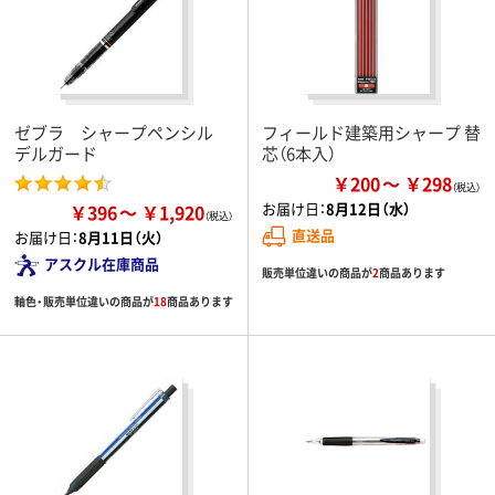
ゼブラ シャープペンシル
フィールド建築用シャープ 替
デルガード
芯（6本入）
￥200
￥298
お届け日：
8月12日（水）
￥396
￥1,920
直送品
お届け日：
8月11日（火）
アスクル在庫商品
販売単位違いの商品が
2
商品あります
軸色・販売単位違いの商品が
18
商品あります