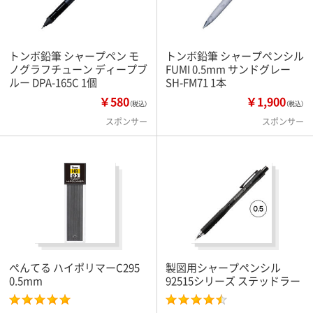
トンボ鉛筆 シャープペン モ
トンボ鉛筆 シャープペンシル
ノグラフチューン ディープブ
FUMI 0.5mm サンドグレー
ルー DPA-165C 1個
SH-FM71 1本
￥580
￥1,900
（税込）
（税込）
スポンサー
スポンサー
ぺんてる ハイポリマーC295
製図用シャープペンシル
0.5mm
92515シリーズ ステッドラー