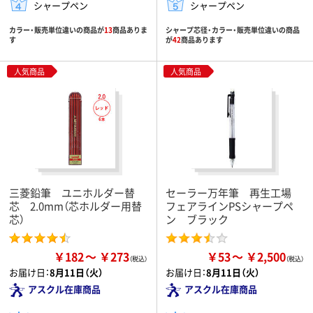
シャープペン
シャープペン
カラー・販売単位違いの商品が
13
商品ありま
シャープ芯径・カラー・販売単位違いの商品
す
が
42
商品あります
人気商品
人気商品
三菱鉛筆 ユニホルダー替
セーラー万年筆 再生工場
芯 2.0mm（芯ホルダー用替
フェアラインPSシャープペ
芯）
ン ブラック
￥182
￥273
￥53
￥2,500
お届け日：
8月11日（火）
お届け日：
8月11日（火）
アスクル在庫商品
アスクル在庫商品