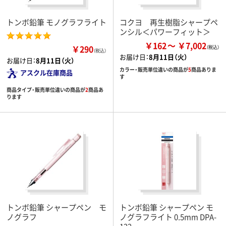
トンボ鉛筆 モノグラフライト
コクヨ 再生樹脂シャープペ
ンシル＜パワーフィット＞
￥162
￥7,002
￥290
（税込）
お届け日：
8月11日（火）
お届け日：
8月11日（火）
カラー・販売単位違いの商品が
5
商品ありま
アスクル在庫商品
す
商品タイプ・販売単位違いの商品が
2
商品あ
ります
トンボ鉛筆 シャープペン モ
トンボ鉛筆 シャープペン モ
ノグラフ
ノグラフライト 0.5mm DPA-