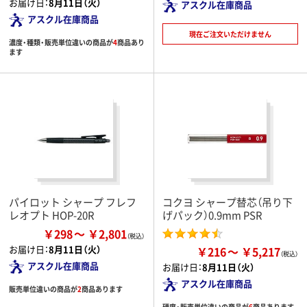
お届け日：
8月11日（火）
アスクル在庫商品
アスクル在庫商品
現在ご注文いただけません
濃度・種類・販売単位違いの商品が
4
商品あり
ます
パイロット シャープ フレフ
コクヨ シャープ替芯（吊り下
レオプト HOP-20R
げパック）0.9mm PSR
￥298
￥2,801
お届け日：
8月11日（火）
￥216
￥5,217
アスクル在庫商品
お届け日：
8月11日（火）
アスクル在庫商品
販売単位違いの商品が
2
商品あります
硬度・販売単位違いの商品が
6
商品あります