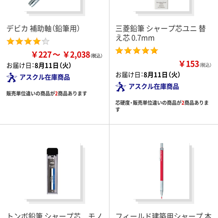
デビカ 補助軸（鉛筆用）
三菱鉛筆 シャープ芯ユニ 替
え芯 0.7mm
￥227
￥2,038
￥153
お届け日：
8月11日（火）
（税込）
お届け日：
8月11日（火）
アスクル在庫商品
アスクル在庫商品
販売単位違いの商品が
2
商品あります
芯硬度・販売単位違いの商品が
2
商品ありま
す
トンボ鉛筆 シャープ芯 モノ
フィールド建築用シャープ 本