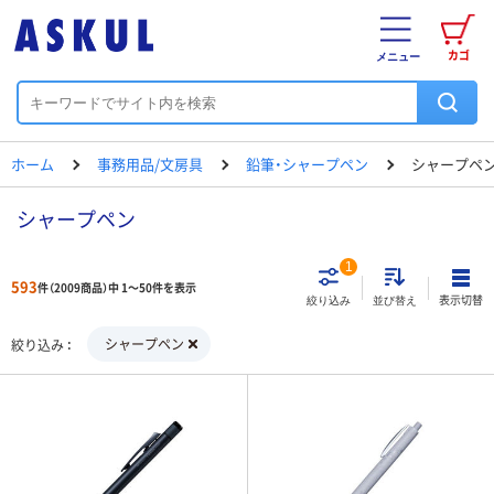
カゴ
メニュー
ホーム
事務用品/文房具
鉛筆・シャープペン
シャープペ
シャープペン
1
593
件（2009商品）中 1～50件を表示
表示切替
絞り込み
並び替え
シャープペン
絞り込み