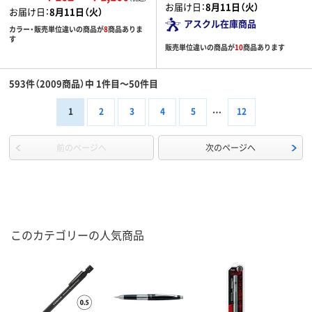
お届け日：
8月11日（火）
お届け日：
8月11日（火）
アスクル在庫商品
カラー・販売単位違いの商品が
8
商品ありま
す
販売単位違いの商品が
10
商品あります
593件（2009商品）中 1件目～50件目
1
2
3
4
5
12
前のページへ
次のページへ
このカテゴリーの人気商品