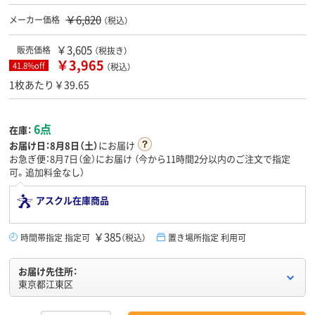
￥6,820
メーカー価格
（税込）
￥3,605
販売価格
（税抜き）
￥3,965
41.8%off
（税込）
1枚あたり￥39.65
6点
在庫：
お届け日：
8月8日（土）
にお届け
お急ぎ便：8月7日（金）にお届け
（今から
11時間2分
以内のご注文で指定
可。追加料金なし）
アスクル在庫商品
￥385
時間帯指定 指定可
（税込）
置き場所指定 利用可
お届け先住所：
東京都江東区