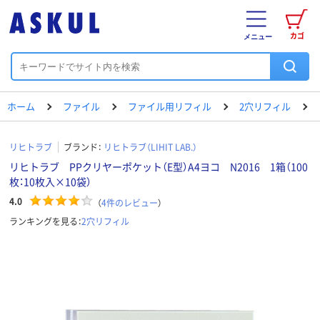
カゴ
メニュー
ホーム
ファイル
ファイル用リフィル
2穴リフィル
リヒトラブ
ブランド：
リヒトラブ（LIHIT LAB.）
リヒトラブ PPクリヤーポケット（E型）A4ヨコ N2016 1箱（100
枚：10枚入×10袋）
4.0
（
4
件のレビュー
）
ランキングを見る：
2穴リフィル