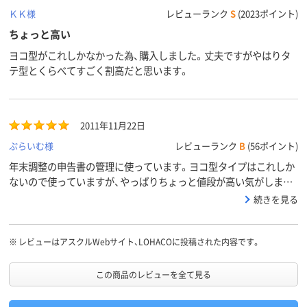
ＫＫ様
レビューランク
S
(2023ポイント)
ちょっと高い
ヨコ型がこれしかなかった為、購入しました。丈夫ですがやはりタ
テ型とくらべてすごく割高だと思います。
2011年11月22日
ぷらいむ様
レビューランク
B
(56ポイント)
年末調整の申告書の管理に使っています。ヨコ型タイプはこれしか
ないので使っていますが、やっぱりちょっと値段が高い気がしま
す。
続きを見る
※
レビューはアスクルWebサイト、LOHACOに投稿された内容です。
この商品のレビューを全て見る