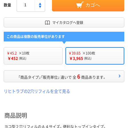
数量
カゴへ
マイカタログへ登録
この商品は複数の販売単位があります
￥45.2
×10枚
￥39.65
×100枚
￥452
￥3,965
(税込)
(税込)
6
「商品タイプ」「販売単位」 違いで 全
商品あります。
リヒトラブの2穴リフィルを全て見る
商品説明
ヨコ型２穴リフィルのＡ４サイズ。便利なトップインタイプ。