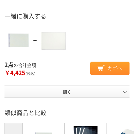
一緒に購入する
2点
の合計金額
カゴへ
￥4,425
（税込）
開く
類似商品と比較