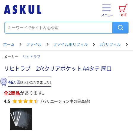
カゴ
メニュー
ホーム
ファイル
ファイル用リフィル
2穴リフィル
メーカー
リヒトラブ
リヒトラブ 2穴クリアポケット A4タテ 厚口
46
万回
購入いただきました！
全2商品
があります。
4.5
（バリエーション中の最高値）