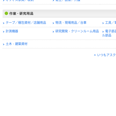
オフィス家具／収納
衛生／医療／介護
テープ／梱包資材／店舗用品
物流・現場用品／台車
工具／
計測機器
研究開発・クリーンルーム用品
電子部
ル部品
土木・建築資材
いつもアスク