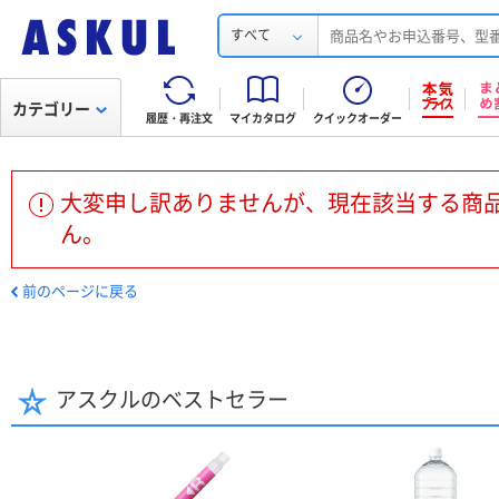
すべて
カテゴリー
履歴・再注文
マイカタログ
クイックオーダー
大変申し訳ありませんが、現在該当する商
ん。
前のページに戻る
アスクルのベストセラー