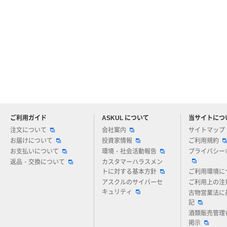
ご利用ガイド
ASKUL について
当サイトにつ
アスクルについてお気軽にご質問ください
注文について
会社案内
サイトマップ
お届けについて
投資家情報
ご利用規約
お支払いについて
環境・社会活動報告
プライバシー
返品・交換について
カスタマーハラスメン
トに対する基本方針
ご利用環境に
アスクルのサイバーセ
ご利用上の注
キュリティ
古物営業法に
記
酒類販売管理
掲示