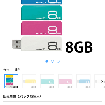
5色
カラー
販売単位：1パック（5色入）