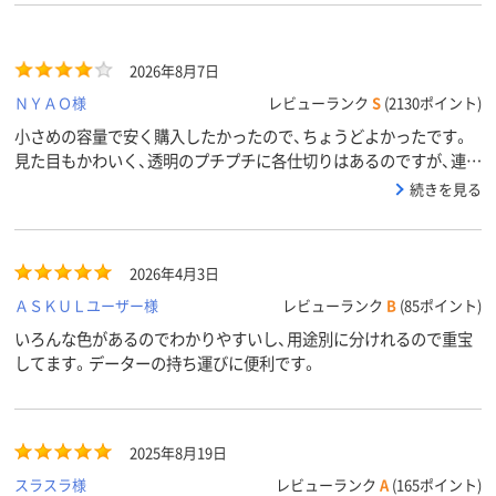
2026年8月7日
ＮＹＡＯ様
レビューランク
S
(2130ポイント)
小さめの容量で安く購入したかったので、ちょうどよかったです。
見た目もかわいく、透明のプチプチに各仕切りはあるのですが、連な
って届きました。
続きを見る
2026年4月3日
ＡＳＫＵＬユーザー様
レビューランク
B
(85ポイント)
いろんな色があるのでわかりやすいし、用途別に分けれるので重宝
してます。データーの持ち運びに便利です。
2025年8月19日
スラスラ様
レビューランク
A
(165ポイント)