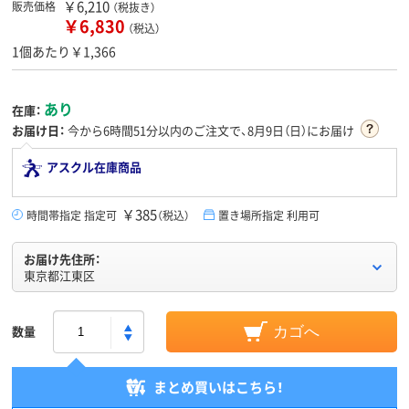
￥6,210
販売価格
（税抜き）
￥6,830
（税込）
1個あたり￥1,366
あり
在庫：
お届け日：
今から
6時間51分
以内のご注文で、8月9日（日）にお届け
アスクル在庫商品
￥385
時間帯指定 指定可
（税込）
置き場所指定 利用可
お届け先住所：
東京都江東区
数量
カゴへ
まとめ買いはこちら！