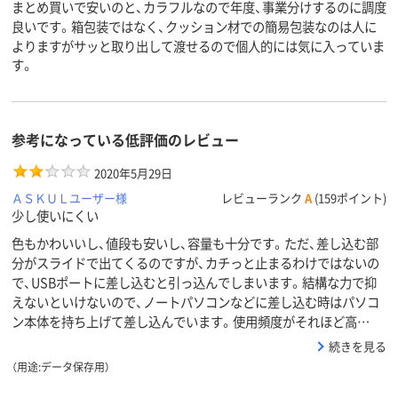
まとめ買いで安いのと、カラフルなので年度、事業分けするのに調度
良いです。箱包装ではなく、クッション材での簡易包装なのは人に
よりますがサッと取り出して渡せるので個人的には気に入っていま
す。
参考になっている低評価のレビュー
2020年5月29日
ＡＳＫＵＬユーザー様
レビューランク
A
(159ポイント)
少し使いにくい
色もかわいいし、値段も安いし、容量も十分です。ただ、差し込む部
分がスライドで出てくるのですが、カチっと止まるわけではないの
で、USBポートに差し込むと引っ込んでしまいます。結構な力で抑
えないといけないので、ノートパソコンなどに差し込む時はパソコ
ン本体を持ち上げて差し込んでいます。使用頻度がそれほど高…
続きを見る
（用途:データ保存用）