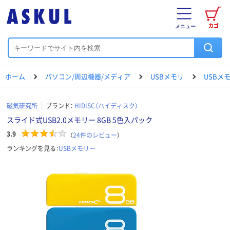
カゴ
メニュー
ホーム
パソコン/周辺機器/メディア
USBメモリ
USBメ
磁気研究所
ブランド：
HIDISC（ハイディスク）
スライド式USB2.0メモリー 8GB 5色入パック
3.9
（
24
件のレビュー
）
ランキングを見る：
USBメモリー