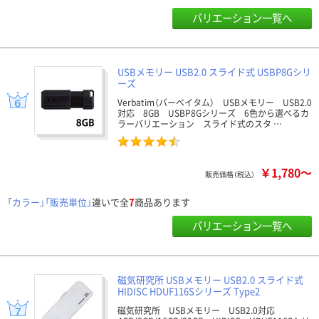
バリエーション一覧へ
USBメモリー USB2.0 スライド式 USBP8Gシリ
ーズ
Verbatim（バーベイタム） USBメモリー USB2.0
対応 8GB USBP8Gシリーズ 6色から選べるカ
ラーバリエーション スライド式のスタ …
￥1,780～
販売価格（税込）
「カラー」「販売単位」
違いで全
7
商品あります
バリエーション一覧へ
磁気研究所 USBメモリー USB2.0 スライド式
HIDISC HDUF116Sシリーズ Type2
磁気研究所 USBメモリー USB2.0対応