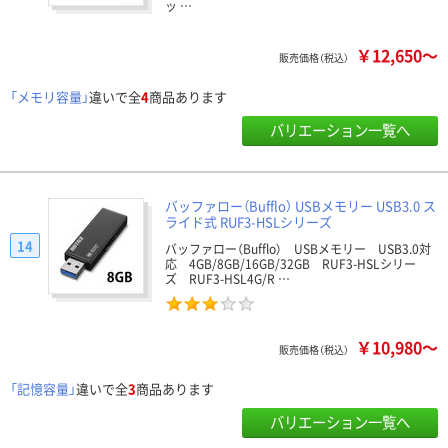
ッ …
￥12,650～
販売価格（税込）
「メモリ容量」
違いで全
4
商品あります
バリエーション一覧へ
バッファロー（Bufflo） USBメモリー USB3.0 ス
ライド式 RUF3-HSLシリーズ
14
バッファロー（Bufflo） USBメモリー USB3.0対
応 4GB/8GB/16GB/32GB RUF3-HSLシリー
ズ RUF3-HSL4G/R …
￥10,980～
販売価格（税込）
「記憶容量」
違いで全
3
商品あります
バリエーション一覧へ