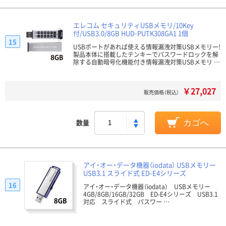
エレコム セキュリティUSBメモリ/10Key
付/USB3.0/8GB HUD-PUTK308GA1 1個
15
USBポートがあれば使える情報漏洩対策USBメモリー!
製品本体に搭載したテンキーでパスワードロックを解
除する自動暗号化機能付き情報漏洩対策USBメモリ …
￥27,027
販売価格（税込）
数量
カゴへ
アイ・オー・データ機器（iodata） USBメモリー
USB3.1 スライド式 ED-E4シリーズ
16
アイ・オー・データ機器（iodata） USBメモリー
4GB/8GB/16GB/32GB ED-E4シリーズ USB3.1
対応 スライド式 パスワー …