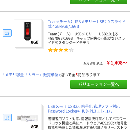
Team（チーム） USBメモリー USB2.0 スライド
式 4GB/8GB/16GB
12
Team（チーム） USBメモリー USB2.0対応
4GB/8GB/16GB キャップ紛失の心配がないスラ
イド式スタンダードモデル
￥1,408～
販売価格（税込）
「メモリ容量」「カラー」「販売単位」
違いで全
5
商品あります
バリエーション一覧へ
USBメモリ USB3.0 暗号化 管理ソフト対応
Password Locker4 HUD-PL3 エレコム
13
管理者用ソフト対応、情報漏洩対策としてパスワー
ドロック機能と共にハードウェアAES256bit暗号化
機能を搭載した情報漏洩対策USBメモリー。ストラ