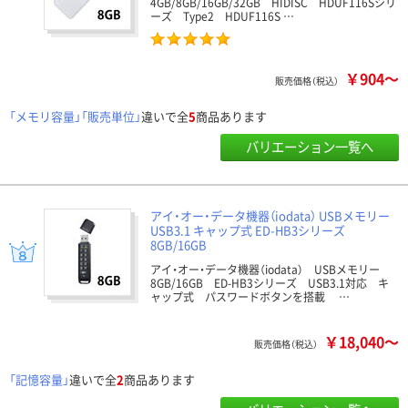
4GB/8GB/16GB/32GB HIDISC HDUF116Sシリ
ーズ Type2 HDUF116S …
￥904～
販売価格（税込）
「メモリ容量」「販売単位」
違いで全
5
商品あります
バリエーション一覧へ
アイ・オー・データ機器（iodata） USBメモリー
USB3.1 キャップ式 ED-HB3シリーズ
8GB/16GB
アイ・オー・データ機器（iodata） USBメモリー
8GB/16GB ED-HB3シリーズ USB3.1対応 キ
ャップ式 パスワードボタンを搭載 …
￥18,040～
販売価格（税込）
「記憶容量」
違いで全
2
商品あります