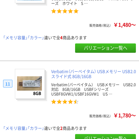
ーズ ホワイト S …
￥1,480～
販売価格（税込）
「メモリ容量」「カラー」
違いで全
4
商品あります
バリエーション一覧へ
Verbatim（バーベイタム） USBメモリー USB2.0
スライド式 8GB/16GB
11
Verbatim（バーベイタム） USBメモリー USB2.0
対応 8GB/16GB USBFシリーズ
USBF8GVW1/USBF16GVW1 US …
￥1,780～
販売価格（税込）
「メモリ容量」「カラー」
違いで全
2
商品あります
バリエーション一覧へ