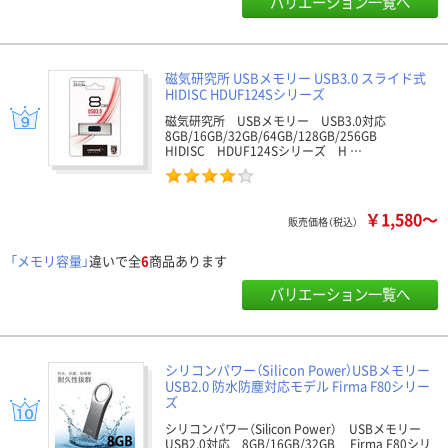
バリエーション一覧へ
磁気研究所 USBメモリー USB3.0 スライド式
HIDISC HDUF124Sシリーズ
磁気研究所 USBメモリー USB3.0対応
8GB/16GB/32GB/64GB/128GB/256GB
HIDISC HDUF124Sシリーズ H …
￥1,580～
販売価格（税込）
「メモリ容量」
違いで全
6
商品あります
バリエーション一覧へ
シリコンパワー（Silicon Power）USBメモリー
USB2.0 防水防塵対応モデル Firma F80シリー
ズ
シリコンパワー（Silicon Power） USBメモリー
USB2.0対応 8GB/16GB/32GB Firma F80シリ