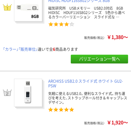
HIDISC HDUF116S8G2シリーズ 8GB
磁気研究所 USBメモリー USB2.0対応 8GB
HIDISC HDUF116S8G2シリーズ 5色から選べ
るカラーバーリエーション スライド式な …
￥1,380～
販売価格（税込）
「カラー」「販売単位」
違いで全
6
商品あります
バリエーション一覧へ
ARCHISS USB2.0 スライド式 ホワイト GU2-
PSW
気軽に使えるUSB2.0。便利なスライド式。持ち運
びを考えた、ストラップホール付き＆キャップレス
デザイン。
￥1,920～
販売価格（税込）