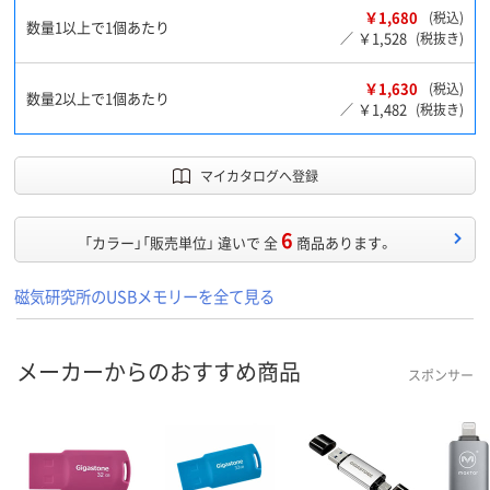
￥1,680
(税込)
数量1以上で1個あたり
￥1,528
／
(税抜き)
￥1,630
(税込)
数量2以上で1個あたり
￥1,482
／
(税抜き)
マイカタログへ登録
6
「カラー」「販売単位」 違いで 全
商品あります。
磁気研究所のUSBメモリーを全て見る
メーカーからのおすすめ商品
スポンサー