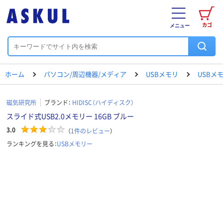
カゴ
メニュー
ホーム
パソコン/周辺機器/メディア
USBメモリ
USBメ
磁気研究所
ブランド：
HIDISC（ハイディスク）
スライド式USB2.0メモリー 16GB ブルー
3.0
（
1
件のレビュー
）
ランキングを見る：
USBメモリー