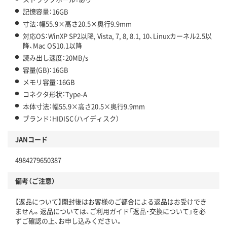
記憶容量：16GB
寸法：幅55.9×高さ20.5×奥行9.9mm
対応OS：WinXP SP2以降, Vista, 7, 8, 8.1, 10、Linuxカーネル2.5以
降、Mac OS10.1以降
読み出し速度：20MB/s
容量(GB)：16GB
メモリ容量：16GB
コネクタ形状：Type-A
本体寸法：幅55.9×高さ20.5×奥行9.9mm
ブランド：HIDISC（ハイディスク）
JANコード
4984279650387
備考（ご注意）
【返品について】開封後はお客様のご都合による返品はお受けでき
ません。返品については、ご利用ガイド「返品・交換について」を必
ずご確認の上、お申し込みください。