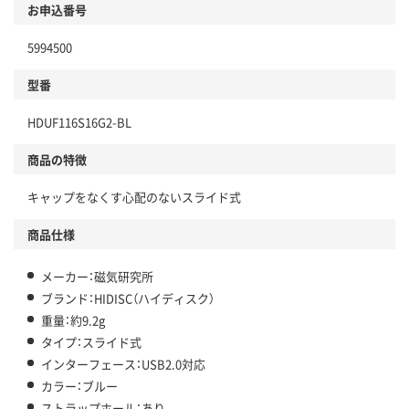
お申込番号
5994500
型番
HDUF116S16G2-BL
商品の特徴
キャップをなくす心配のないスライド式
商品仕様
メーカー：磁気研究所
ブランド：HIDISC（ハイディスク）
重量：約9.2g
タイプ：スライド式
インターフェース：USB2.0対応
カラー：ブルー
ストラップホール：あり