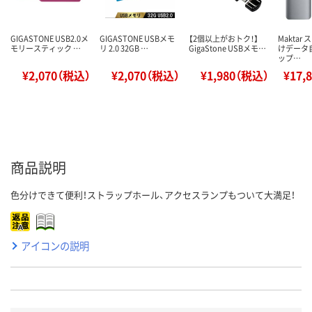
GIGASTONE USB2.0メ
GIGASTONE USBメモ
【2個以上がおトク！】
Maktar
モリースティック …
リ 2.0 32GB …
GigaStone USBメモ…
けデータ
ップ…
¥2,070（税込）
¥2,070（税込）
¥1,980（税込）
¥17,
商品説明
色分けできて便利！ストラップホール、アクセスランプもついて大満足！
アイコンの説明