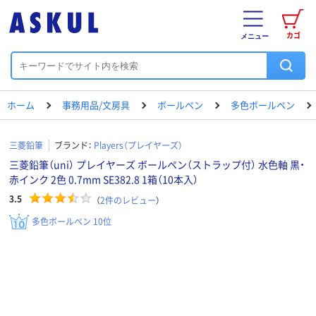
カゴ
メニュー
ホーム
事務用品/文房具
ボールペン
多色ボールペン
三菱鉛筆
ブランド：
Players（プレイヤーズ）
三菱鉛筆（uni） プレイヤーズ ボールペン（ストラップ付） 水色軸 黒・
赤インク 2色 0.7mm SE382.8 1箱（10本入）
3.5
（
2
件のレビュー
）
多色ボールペン 10位