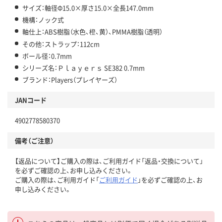
サイズ：軸径Φ15.0×厚さ15.0×全長147.0mm
機構：ノック式
軸仕上：ABS樹脂（水色、橙、黄）、PMMA樹脂（透明）
その他：ストラップ：112cm
ボール径：0.7mm
シリーズ名：Ｐｌａｙｅｒｓ SE382 0.7mm
ブランド：Players（プレイヤーズ）
JANコード
4902778580370
備考（ご注意）
【返品について】ご購入の際は、ご利用ガイド「返品・交換について」
を必ずご確認の上、お申し込みください。
ご購入の際は、ご利用ガイド「
ご利用ガイド
」を必ずご確認の上、お
申し込みください。