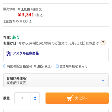
￥3,038
販売価格
（税抜き）
￥3,341
（税込）
1本あたり￥334.1
あり
在庫：
お届け日：
今から
14時間14分
以内のご注文で、8月8日（土）にお届け
アスクル在庫商品
￥385
時間帯指定 指定可
（税込）
置き場所指定 利用可
お届け先住所：
東京都江東区
数量
カゴへ