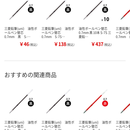
三菱鉛筆(uni) 油性ボ
三菱鉛筆(uni) 油性ボ
油性ボールペン替芯
三菱鉛筆(
ールペン替芯
ールペン替芯
0.7mm 黒 10本 S-7S 三
ールペ
0.7mm 黒 S-…
0.7mm S-7S…
菱鉛…
0.7mm
￥46
￥138
￥437
（税込）
（税込）
（税込）
おすすめの関連商品
三菱鉛筆(uni) 油性ボ
三菱鉛筆(uni) 油性ボ
三菱鉛筆(uni) 油性ボ
三菱鉛筆(
ールペン替芯
ールペン替芯
ールペン替芯
ールペ