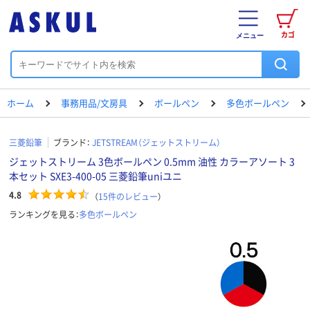
カゴ
メニュー
ホーム
事務用品/文房具
ボールペン
多色ボールペン
三菱鉛筆
ブランド：
JETSTREAM（ジェットストリーム）
ジェットストリーム 3色ボールペン 0.5mm 油性 カラーアソート 3
本セット SXE3-400-05 三菱鉛筆uniユニ
4.8
（
15
件のレビュー
）
ランキングを見る：
多色ボールペン