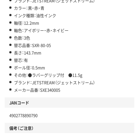
ブランド：JETSTREAM（ジェットストリーム）
カラー：黒・赤・青
インク種類：油性インク
軸径：12.2mm
軸色：アイボリー・赤・ネイビー
色数：3色
替芯品番：SXR-80-05
長さ：143.7mm
替芯：有
ボール径：0.5mm
その他：●ラバーグリップ付 ●11.5g
ブランド：JETSTREAM（ジェットストリーム）
メーカー品番：SXE340005
JANコード
4902778890790
備考（ご注意）