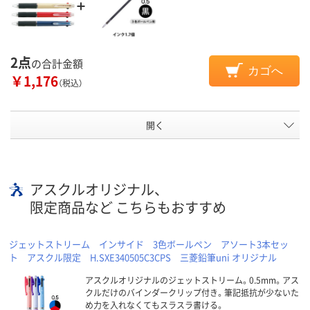
2点
の合計金額
カゴへ
￥1,176
（税込）
開く
アスクルオリジナル、
限定商品など こちらもおすすめ
ジェットストリーム インサイド 3色ボールペン アソート3本セッ
ト アスクル限定 H.SXE340505C3CPS 三菱鉛筆uni オリジナル
アスクルオリジナルのジェットストリーム。0.5mm。アス
クルだけのバインダークリップ付き。筆記抵抗が少ないた
め力を入れなくてもスラスラ書ける。