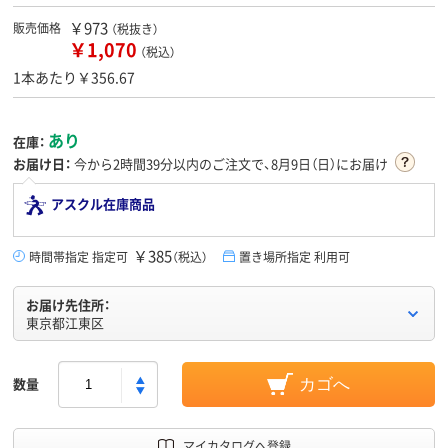
￥973
販売価格
（税抜き）
￥1,070
（税込）
1本あたり￥356.67
あり
在庫：
お届け日：
今から
2時間39分
以内のご注文で、8月9日（日）にお届け
アスクル在庫商品
￥385
時間帯指定 指定可
（税込）
置き場所指定 利用可
お届け先住所：
東京都江東区
数量
カゴへ
マイカタログへ登録