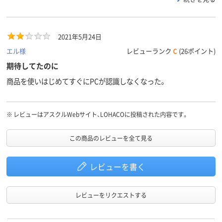
した。外側のケースがステンレス素材なのだと思うのですが、プラ
スチック素材との接着が良くないのかも？ボロボロです・・・
2021年5月24日
エル様
レビューランク
C
(26ポイント)
期待してたのに
商品を使いはじめてすぐにPCが認識しなくなった。
※
レビューはアスクルWebサイト、LOHACOに投稿された内容です。
この商品のレビューを全て見る
レビューを書く
レビューをリクエストする