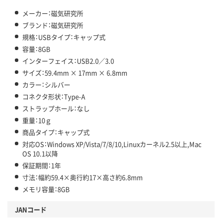
メーカー：磁気研究所
ブランド：磁気研究所
規格：USBタイプ：キャップ式
容量：8GB
インターフェイス：USB2.0／3.0
サイズ：59.4mm × 17mm × 6.8mm
カラー：シルバー
コネクタ形状：Type-A
ストラップホール：なし
重量：10ｇ
商品タイプ：キャップ式
対応OS：Windows XP/Vista/7/8/10,Linuxカーネル2.5以上,Mac
OS 10.1以降
保証期間：1年
寸法：幅約59.4×奥行約17×高さ約6.8mm
メモリ容量：8GB
JANコード