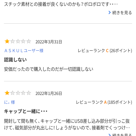
スチック素材との接着が良くないのかも？ボロボロです・・…
続きを見る
2022年3月31日
ＡＳＫＵＬユーザー様
レビューランク
C
(26ポイント)
認識しない
安価だったので購入したのだが一切認識しない
2022年1月26日
に。様
レビューランク
A
(185ポイント)
キャップと一緒に・・・
開封して間も無く、キャップと一緒にUSB差し込み部分が引っこ抜
けて、磁気部分が丸出しに！しょうがないので、接着剤でくっつけて
みたところ、翌日、今度は底側のプラスチック部分がポロリと取れま
続きを見る