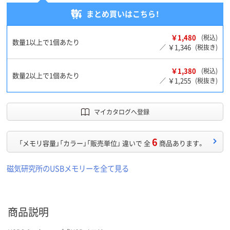
まとめ買いはこちら！
￥1,480
(税込)
数量1以上で1個あたり
￥1,346
／
(税抜き)
￥1,380
(税込)
数量2以上で1個あたり
￥1,255
／
(税抜き)
マイカタログへ登録
6
「メモリ容量」「カラー」「販売単位」 違いで 全
商品あります。
磁気研究所のUSBメモリーを全て見る
商品説明