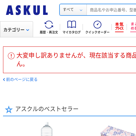
すべて
カテゴリー
履歴・再注文
マイカタログ
クイックオーダー
大変申し訳ありませんが、現在該当する商
ん。
前のページに戻る
アスクルのベストセラー