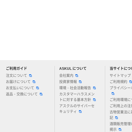
ご利用ガイド
ASKUL について
当サイトにつ
アスクルについてお気軽にご質問ください
注文について
会社案内
サイトマップ
お届けについて
投資家情報
ご利用規約
お支払いについて
環境・社会活動報告
プライバシー
返品・交換について
カスタマーハラスメン
トに対する基本方針
ご利用環境に
アスクルのサイバーセ
ご利用上の注
キュリティ
古物営業法に
記
酒類販売管理
掲示