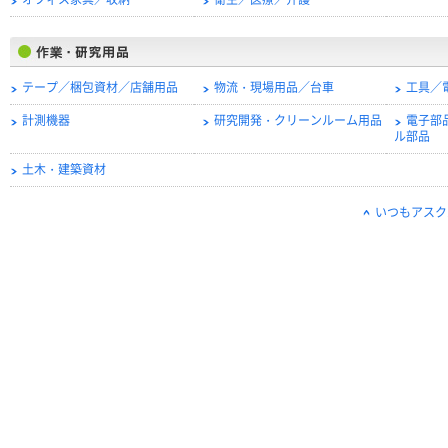
オフィス家具／収納
衛生／医療／介護
テープ／梱包資材／店舗用品
物流・現場用品／台車
工具／
計測機器
研究開発・クリーンルーム用品
電子部
ル部品
土木・建築資材
いつもアスク