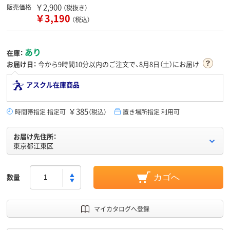
￥2,900
販売価格
（税抜き）
￥3,190
（税込）
あり
在庫：
お届け日：
今から
9時間10分
以内のご注文で、8月8日（土）にお届け
アスクル在庫商品
￥385
時間帯指定 指定可
（税込）
置き場所指定 利用可
お届け先住所：
東京都江東区
数量
カゴへ
マイカタログへ登録