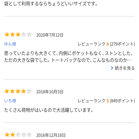
袋として利用するならちょうどいいサイズです。
2020年7月12日
ゆん様
レビューランク
A
(279ポイント)
思っていたよりも大きくて、内側にポケットもなく、ストンとした、
ただの大きな袋でした。トートバッグなので、こんなものなのかな
とも思いますが、、スマホだけでもいいので、入れれるような内ポケ
続きを見る
ットが付いてるともっと良いと思います。ですが丈夫そうなので、
ガンガン使っていきたいと思います。
2018年10月3日
いち様
レビューランク
S
(849ポイント)
たくさん荷物がはいるので大活躍しています。
2016年12月18日