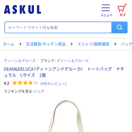
カゴ
メニュー
ホーム
生活雑貨/キッチン用品
スリッパ/服飾雑貨
バッ
ディーン＆デルーカ
ブランド：
ディーン＆デルーカ
DEAN&DELUCA（ディーンアンドデルーカ） トートバッグ ナチ
ュラル Lサイズ 1個
4.2
（
9
件のレビュー
）
ランキングを見る：
バッグ