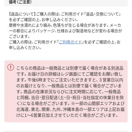
備考（ご注意）
【返品について】ご購入の際は、ご利用ガイド「返品・交換について」
を必ずご確認の上、お申し込みください。
摩擦や水濡れにより縮み、色落ちが生じる場合があります。メーカ
ーの都合によりパッケージ、仕様および製造地などが変わる場合が
ございます。
ご購入の際は、ご利用ガイド「
ご利用ガイド
」を必ずご確認の上、お
申し込みください。
こちらの商品は一般商品とは別便で届く場合がある別送品
です。お届け日の詳細はレジ画面にてご確認をお願い致し
ます。午後6時までにご注文いただきますと、３営業日以内
のお届けとなり、一般商品とは別便で届く場合がございま
す。商品の在庫状況ならびに注文時間に応じて、一般商品
と同梱、当日・翌日配送（土・日・祝日・当社指定の休業日を除
く）になる場合がございます。※一部の山間部エリアおよび
北海道、東北、関東、九州、沖縄本島の一部エリアは上記お届
けに1～6営業日加えさせていただく場合がございます。