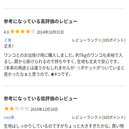
参考になっている高評価のレビュー
4.0
2014年10月31日
Ｚ様
レビューランク
A
(105ポイント)
丈夫！
ワンコとのお出掛け用に購入しました。約7kgのワンコも余裕で入
るし、肩から掛けられるので持ちやすく、生地も丈夫で安心です。
（本来の用途とは違うかもしれませんが…）ポケットがついていると
良かったなぁと思うので、★4つです。
参考になっている低評価のレビュー
2016年12月18日
nao様
レビューランク
A
(105ポイント)
生地はしっかりしているのですがちょっと大きすぎたかな。買い物