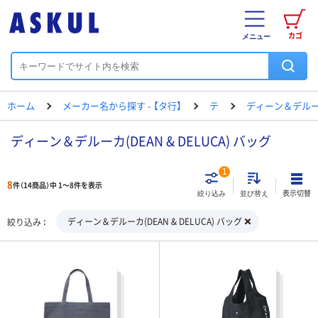
カゴ
メニュー
ホーム
メーカー名から探す - 【タ行】
テ
ディーン＆デル
ディーン＆デルーカ(DEAN & DELUCA) バッグ
1
8
件（14商品）中 1～8件を表示
表示切替
絞り込み
並び替え
ディーン＆デルーカ(DEAN & DELUCA) バッグ
絞り込み