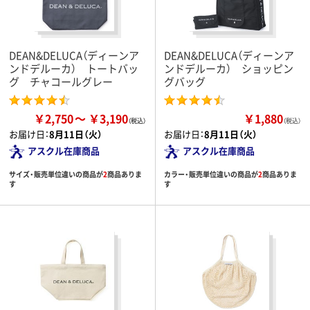
DEAN&DELUCA（ディーンア
DEAN&DELUCA（ディーンア
ンドデルーカ） トートバッ
ンドデルーカ） ショッピン
グ チャコールグレー
グバッグ
￥2,750
￥3,190
￥1,880
（税込）
お届け日：
8月11日（火）
お届け日：
8月11日（火）
アスクル在庫商品
アスクル在庫商品
サイズ・販売単位違いの商品が
2
商品ありま
カラー・販売単位違いの商品が
2
商品ありま
す
す