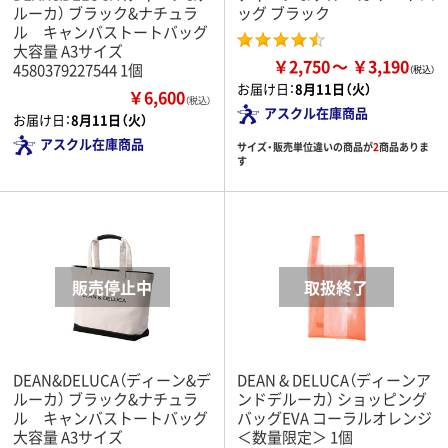
ルーカ） ブラック&ナチュラ
ッグ ブラック
ル キャンバストートバッグ
大容量 A3サイズ
￥2,750
￥3,190
4580379227544 1個
お届け日：
8月11日（火）
￥6,600
（税込）
アスクル在庫商品
お届け日：
8月11日（火）
アスクル在庫商品
サイズ・販売単位違いの商品が
2
商品ありま
す
DEAN&DELUCA（ディーン&デ
DEAN & DELUCA（ディーンア
ルーカ） ブラック&ナチュラ
ンドデルーカ） ショッピング
ル キャンバストートバッグ
バッグEVA コーラルオレンジ
大容量 A3サイズ
＜数量限定＞ 1個