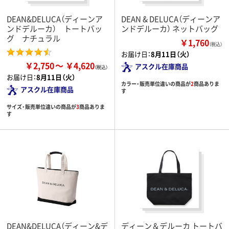
DEAN&DELUCA（ディーンア
DEAN & DELUCA（ディーンア
ンドデルーカ） トートバッ
ンドデルーカ） ネットバッグ
グ ナチュラル
￥1,760
（税込）
お届け日：
8月11日（火）
￥2,750
￥4,620
アスクル在庫商品
お届け日：
8月11日（火）
カラー・販売単位違いの商品が
2
商品ありま
アスクル在庫商品
す
サイズ・販売単位違いの商品が
3
商品ありま
す
DEAN&DELUCA（ディーン&デ
ディーン＆デルーカ トートバ