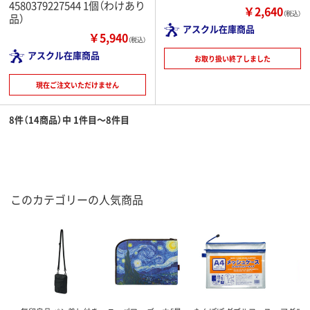
4580379227544 1個（わけあり
￥2,640
（税込）
品）
アスクル在庫商品
￥5,940
（税込）
アスクル在庫商品
お取り扱い終了しました
現在ご注文いただけません
8件（14商品）中 1件目～8件目
このカテゴリーの人気商品