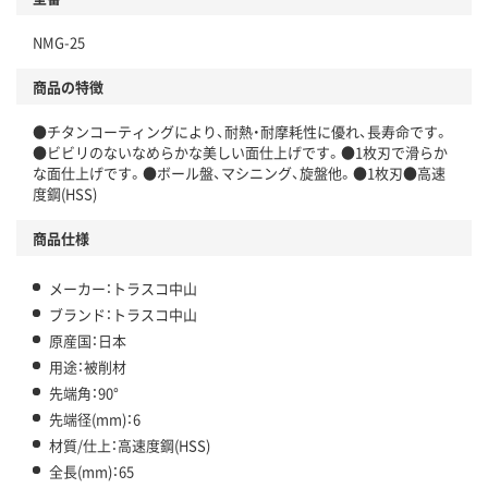
NMG-25
商品の特徴
●チタンコーティングにより、耐熱・耐摩耗性に優れ、長寿命です。
●ビビリのないなめらかな美しい面仕上げです。●1枚刃で滑らか
な面仕上げです。●ボール盤、マシニング、旋盤他。●1枚刃●高速
度鋼(HSS)
商品仕様
メーカー：トラスコ中山
ブランド：トラスコ中山
原産国：日本
用途：被削材
先端角：90°
先端径(mm)：6
材質/仕上：高速度鋼(HSS)
全長(mm)：65