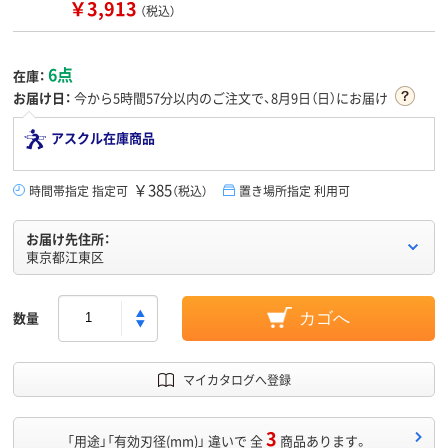
￥3,913
（税込）
6点
在庫：
お届け日：
今から
5時間57分
以内のご注文で、8月9日（日）にお届け
アスクル在庫商品
￥385
時間帯指定 指定可
（税込）
置き場所指定 利用可
お届け先住所：
東京都江東区
数量
カゴへ
マイカタログへ登録
3
「用途」「有効刃径(mm)」 違いで 全
商品あります。