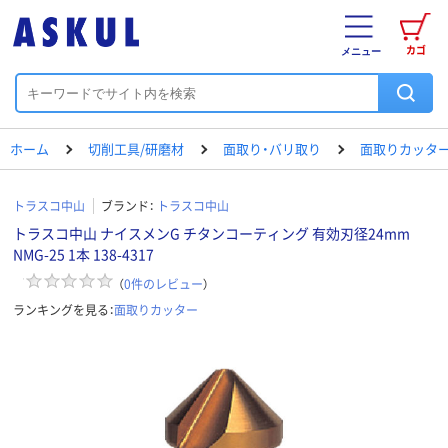
カゴ
メニュー
ホーム
切削工具/研磨材
面取り・バリ取り
面取りカッタ
トラスコ中山
ブランド：
トラスコ中山
トラスコ中山 ナイスメンG チタンコーティング 有効刃径24mm
NMG-25 1本 138-4317
（
0
件のレビュー
）
ランキングを見る：
面取りカッター