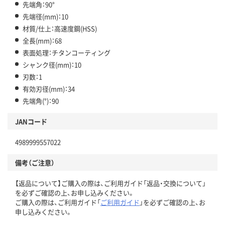
先端角：90°
先端径(mm)：10
材質/仕上：高速度鋼(HSS)
全長(mm)：68
表面処理：チタンコーティング
シャンク径(mm)：10
刃数：1
有効刃径(mm)：34
先端角(°)：90
JANコード
4989999557022
備考（ご注意）
【返品について】ご購入の際は、ご利用ガイド「返品・交換について」
を必ずご確認の上、お申し込みください。
ご購入の際は、ご利用ガイド「
ご利用ガイド
」を必ずご確認の上、お
申し込みください。