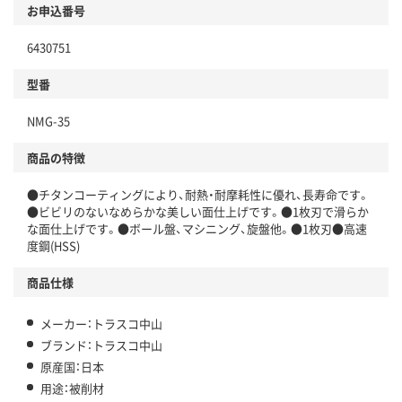
お申込番号
6430751
型番
NMG-35
商品の特徴
●チタンコーティングにより、耐熱・耐摩耗性に優れ、長寿命です。
●ビビリのないなめらかな美しい面仕上げです。●1枚刃で滑らか
な面仕上げです。●ボール盤、マシニング、旋盤他。●1枚刃●高速
度鋼(HSS)
商品仕様
メーカー：トラスコ中山
ブランド：トラスコ中山
原産国：日本
用途：被削材