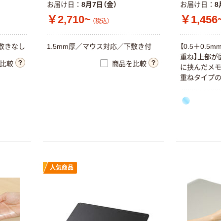
お届け日
8月7日（金）
お届け日
8
￥2,710~
￥1,456
（税込）
下敷きなし
1.5mm厚／マウス対応／下敷き付
【0.5＋0.
重ね】上部が
比較
商品を比較
に挟んだメモ
重ねタイプの
人気商品