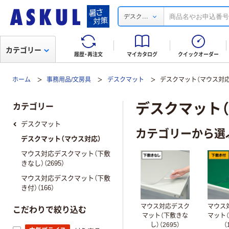
...
デスク
カテゴリー
履歴・再注文
マイカタログ
クイックオーダー
ホーム
事務用品/文房具
デスクマット
デスクマット（マウス対応
デスクマット（
カテゴリー
デスクマット
カテゴリーから選
デスクマット（マウス対応）
マウス対応デスクマット（下敷
きなし）（2695）
マウス対応デスクマット（下敷
き付）（166）
マウス対応デスク
マウス
こだわりで絞り込む
マット（下敷きな
マット
し）（2695）
（