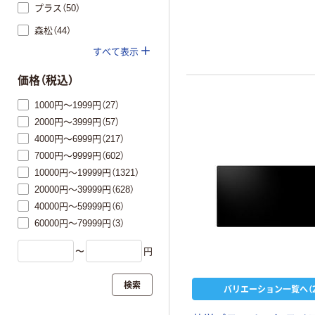
プラス（50）
森松（44）
すべて表示
価格（税込）
1000円～1999円（27）
2000円～3999円（57）
4000円～6999円（217）
7000円～9999円（602）
10000円～19999円（1321）
20000円～39999円（628）
40000円～59999円（6）
60000円～79999円（3）
〜
円
検索
バリエーション一覧へ（2