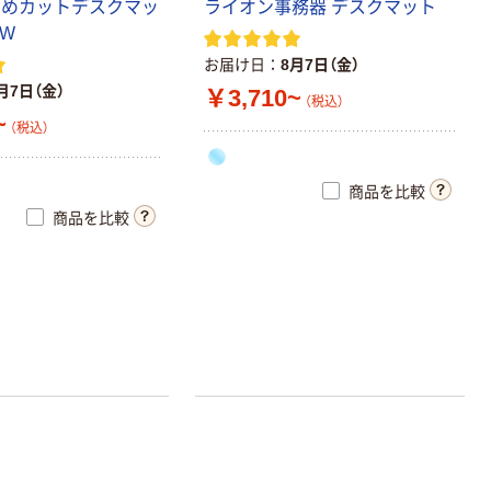
なめカットデスクマッ
ライオン事務器 デスクマット
EW
お届け日
8月7日（金）
月7日（金）
￥3,710~
（税込）
~
（税込）
商品を比較
商品を比較