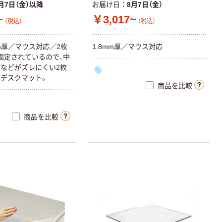
月7日（金）以降
お届け日
8月7日（金）
~
￥3,017~
（税込）
（税込）
5mm厚／マウス対応／2枚
1.8mm厚／マウス対応
固定されているので、中
などがズレにくい2枚
デスクマット。
商品を比較
商品を比較