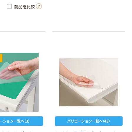
商品を比較
ーション一覧へ（3）
バリエーション一覧へ（43）