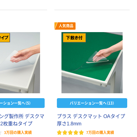
人気商品
ーション一覧へ（5）
バリエーション一覧へ（13）
ング製作所 デスクマ
プラス デスクマット OAタイプ
 2枚重ねタイプ
厚さ1.8mm
3万回の購入実績
7万回の購入実績