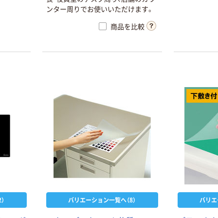
ンター周りでお使いいただけます。
商品を比較
）
バリエーション一覧へ（8）
バリエ