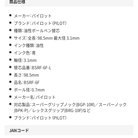
商品仕様
メーカー：パイロット
ブランド：パイロット（PILOT）
種類：油性ボールペン替芯
サイズ：全長：98.5mm 最大径 3.1mm
インク種類：油性
インク色：青
軸径：3.1mm
替芯品番：BSRF-6F-L
長さ：98.5mm
品名：BSRF-6F
ボール径：0.7mm
メーカー名：パイロット
対応製品：スーパーグリップノック(BGP-10R)／スーパーノック
(BPK-P)／レックスグリップ(BRG-10F)など
ブランド：パイロット（PILOT）
JANコード