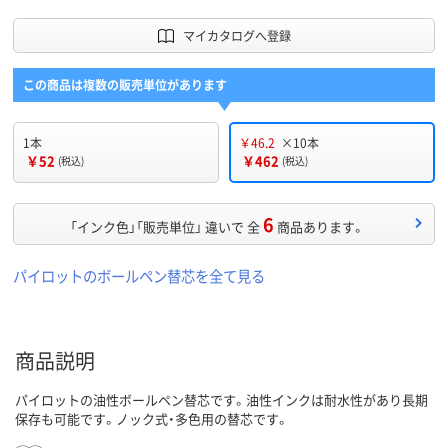
マイカタログへ登録
この商品は複数の販売単位があります
1本
￥46.2
×10本
￥52
￥462
(税込)
(税込)
6
「インク色」「販売単位」 違いで 全
商品あります。
パイロットのボールペン替芯を全て見る
商品説明
パイロットの油性ボールペン替芯です。油性インクは耐水性があり長期
保存も可能です。ノック式・多色用の替芯です。