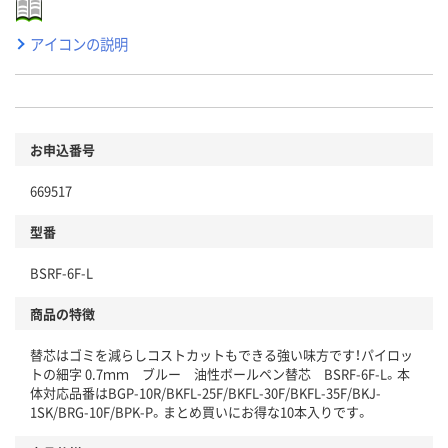
アイコンの説明
お申込番号
669517
型番
BSRF-6F-L
商品の特徴
替芯はゴミを減らしコストカットもできる強い味方です！パイロッ
トの細字 0.7ｍｍ ブルー 油性ボールペン替芯 BSRF-6F-L。本
体対応品番はBGP-10R/BKFL-25F/BKFL-30F/BKFL-35F/BKJ-
1SK/BRG-10F/BPK-P。まとめ買いにお得な10本入りです。