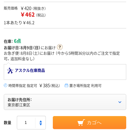
￥420
販売価格
（税抜き）
￥462
（税込）
1本あたり￥46.2
6点
在庫：
お届け日：
8月9日（日）
にお届け
お急ぎ便：8月8日（土）にお届け
（今から
5時間36分
以内のご注文で指定
可。追加料金なし）
アスクル在庫商品
￥385
時間帯指定 指定可
（税込）
置き場所指定 利用可
お届け先住所：
東京都江東区
数量
カゴへ