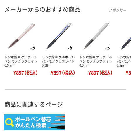
メーカーからのおすすめ商品
スポンサー
トンボ鉛筆 ゲルボール
トンボ鉛筆 ゲルボール
トンボ鉛筆 ゲルボール
トンボ鉛
ペン モノグラフライト
ペン モノグラフライト
ペン モノグラフライト
ペン モ
0.5m…
0.38…
0.5m…
0.5m…
¥897（税込）
¥897（税込）
¥897（税込）
¥
商品に関連するページ