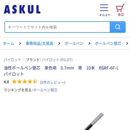
カゴ
メニュー
ホーム
事務用品/文房具
ボールペン
ボールペン替芯
パイロット
ブランド：
パイロット（PILOT）
油性ボールペン替芯 単色用 0.7mm 青 10本 BSRF-6F-L
パイロット
4.8
（
8
件のレビュー
）
ランキングを見る：
ボールペン替芯