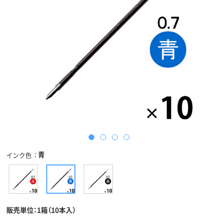
青
インク色
販売単位：1箱（10本入）