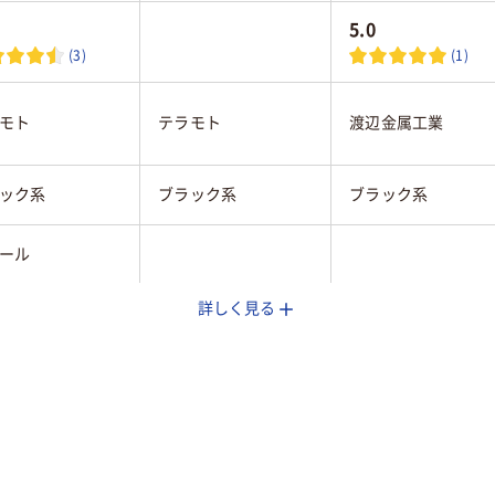
5.0
(3)
(1)
モト
テラモト
渡辺金属工業
ック系
ブラック系
ブラック系
ール
詳しく見る
3.7kg
約3.3kg
1.63kg