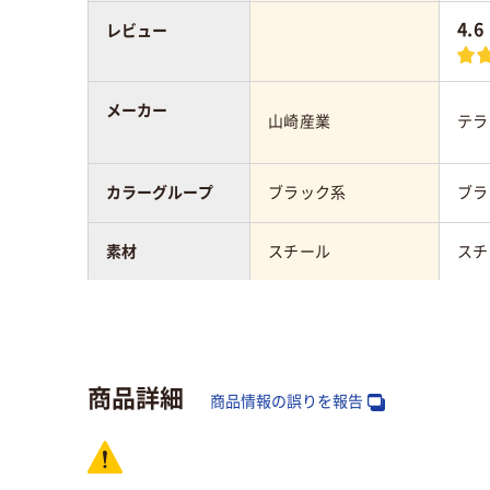
4.6
レビュー
メーカー
山崎産業
テラ
カラーグループ
ブラック系
ブラ
素材
スチール
スチ
質量
約1.9kg
本体約
商品詳細
商品情報の誤りを報告