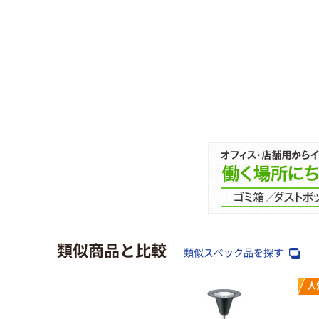
類似商品と比較
類似スペック品を探す
人