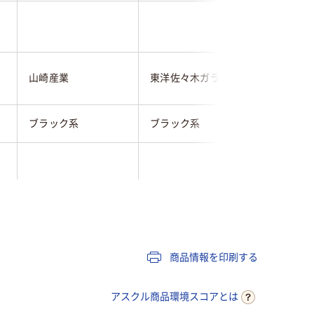
山崎産業
東洋佐々木ガラス
ミヅシマ
ブラック系
ブラック系
ブラック
商品情報を印刷する
アスクル商品環境スコアとは