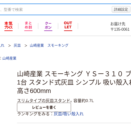
詳細設定
お届け先
〒135-0061
入れ
灰皿
山崎産業 スモーキング
山崎産業
山崎産業 スモーキング ＹＳー３１０ ブラッ
1台 スタンド式灰皿 シンプル 吸い殻入れ
高さ600mm
スリムタイプの灰皿スタンド。容量約0.7L
レビューを書く
ランキングをみる
灰皿/吸い殻入れ