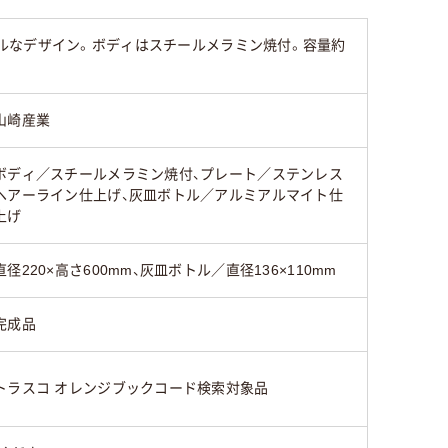
ルなデザイン。ボディはスチールメラミン焼付。容量約
山崎産業
ボディ／スチールメラミン焼付、プレート／ステンレス
ヘアーライン仕上げ、灰皿ボトル／アルミアルマイト仕
上げ
直径220×高さ600mm、灰皿ボトル／直径136×110mm
完成品
トラスコ オレンジブックコード検索対象品