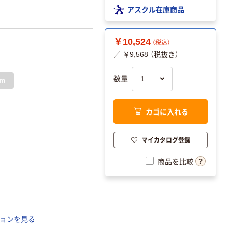
アスクル在庫商品
￥10,524
（税込）
／ ￥9,568 （税抜き）
数量
mm
カゴに入れる
マイカタログ登録
商品を比較
ョンを見る