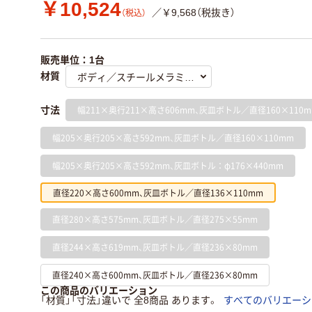
￥10,524
／￥9,568（税抜き）
（税込）
販売単位：1台
材質
幅211×奥行211×高さ606mm、灰皿ボトル／直径160×110
寸法
幅205×奥行205×高さ592mm、灰皿ボトル／直径160×110mm
幅205×奥行205×高さ592mm、灰皿ボトル：φ176×440mm
直径220×高さ600mm、灰皿ボトル／直径136×110mm
直径280×高さ575mm、灰皿ボトル／直径275×55mm
直径244×高さ619mm、灰皿ボトル／直径236×80mm
直径240×高さ600mm、灰皿ボトル／直径236×80mm
この商品のバリエーション
「材質」「寸法」違いで 全8商品 あります。
すべてのバリエーシ