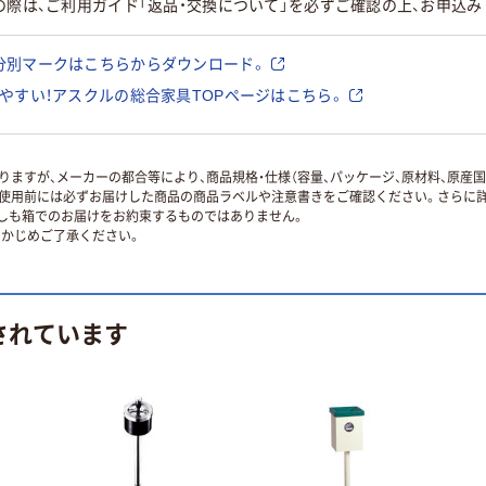
の際は、ご利用ガイド「返品・交換について」を必ずご確認の上、お申込み
分別マークはこちらからダウンロード。
やすい！アスクルの総合家具TOPページはこちら。
ますが、メーカーの都合等により、商品規格・仕様（容量、パッケージ、原材料、原産
使用前には必ずお届けした商品の商品ラベルや注意書きをご確認ください。さらに詳
ずしも箱でのお届けをお約束するものではありません。
かじめご了承ください。
されています