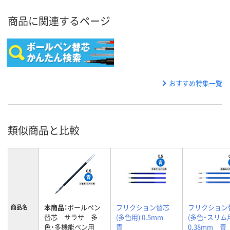
商品に関連するページ
おすすめ特集一覧
類似商品と比較
本商品：
ボールペン
フリクション替芯
フリクション
商品名
替芯 サラサ 多
(多色用) 0.5mm
(多色・スリ
色・多機能ペン用
青
0.38mm 青