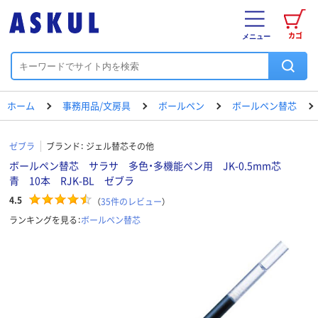
カゴ
メニュー
ホーム
事務用品/文房具
ボールペン
ボールペン替芯
ゼブラ
ブランド：
ジェル替芯その他
ボールペン替芯 サラサ 多色・多機能ペン用 JK-0.5mm芯
青 10本 RJK-BL ゼブラ
4.5
（
35
件のレビュー
）
ランキングを見る：
ボールペン替芯