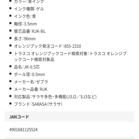
カラー：青インク
インク種類：ゲル
インク色：青
軸径：3.5mm
替芯品番：RJK-BL
長さ：96mm
オレンジブック発注コード：855-2310
トラスコ オレンジブックコード検索対象：トラスコ オレンジブ
ックコード検索対象品
品名：JK-0.5芯
ボール径：0.5mm
メーカー名：ゼブラ
メーカー品番：RJK
対応製品：サラサ多色・多機能(J3J2／SJ3など)
ブランド：SARASA（サラサ）
JANコード
4901681125524