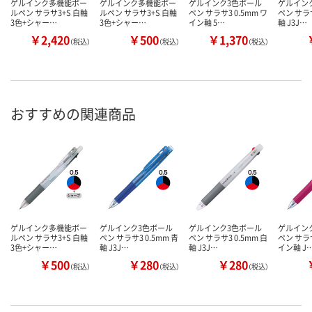
ゲルインク多機能ボー
ゲルインク多機能ボー
ゲルインク3色ボール
ゲルイン
ルペン サラサ3+S 白軸
ルペン サラサ3+S 白軸
ペン サラサ3 0.5mm ワ
ペン サラサ
3色+シャー…
3色+シャー…
イン軸 5…
軸 J3J…
￥2,420
￥500
￥1,370
（税込）
（税込）
（税込）
おすすめの関連商品
ゲルインク多機能ボー
ゲルインク3色ボール
ゲルインク3色ボール
ゲルイン
ルペン サラサ3+S 白軸
ペン サラサ3 0.5mm 青
ペン サラサ3 0.5mm 白
ペン サラサ
3色+シャー…
軸 J3J…
軸 J3J…
イン軸 J
￥500
￥280
￥280
（税込）
（税込）
（税込）