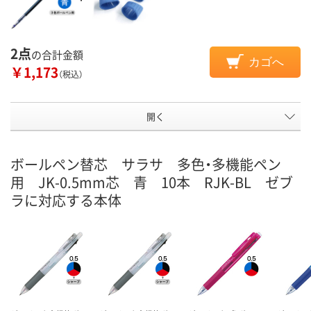
2点
の合計金額
カゴへ
￥1,173
（税込）
開く
ボールペン替芯 サラサ 多色・多機能ペン
用 JK-0.5mm芯 青 10本 RJK-BL ゼブ
ラに対応する本体