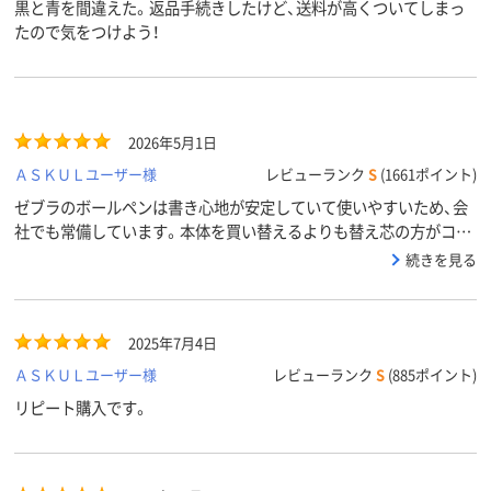
黒と青を間違えた。返品手続きしたけど、送料が高くついてしまっ
たので気をつけよう！
2026年5月1日
ＡＳＫＵＬユーザー様
レビューランク
S
(1661ポイント)
ゼブラのボールペンは書き心地が安定していて使いやすいため、会
社でも常備しています。本体を買い替えるよりも替え芯の方がコス
トを抑えられるので、必要なときにまとめて購入しています。
続きを見る
2025年7月4日
ＡＳＫＵＬユーザー様
レビューランク
S
(885ポイント)
リピート購入です。