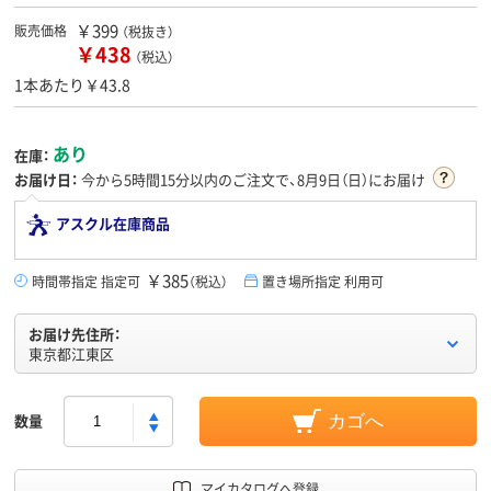
￥399
販売価格
（税抜き）
￥438
（税込）
1本あたり￥43.8
あり
在庫：
お届け日：
今から
5時間15分
以内のご注文で、8月9日（日）にお届け
アスクル在庫商品
￥385
時間帯指定 指定可
（税込）
置き場所指定 利用可
お届け先住所：
東京都江東区
数量
カゴへ
マイカタログへ登録