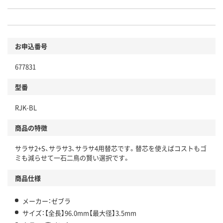
お申込番号
677831
型番
RJK-BL
商品の特徴
サラサ2+S、サラサ3、サラサ4用替芯です。替芯を使えばコストもゴ
ミも減らせて一石二鳥の賢い選択です。
商品仕様
メーカー：ゼブラ
サイズ：【全長】96.0mm【最大径】3.5mm