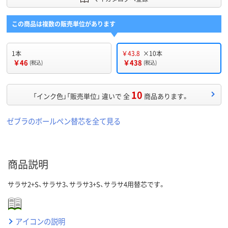
この商品は複数の販売単位があります
1本
￥43.8
×10本
￥46
￥438
(税込)
(税込)
10
「インク色」「販売単位」 違いで 全
商品あります。
ゼブラのボールペン替芯を全て見る
商品説明
サラサ2+S、サラサ3、サラサ3+S、サラサ4用替芯です。
アイコンの説明