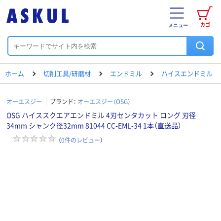
カゴ
メニュー
ホーム
切削工具/研磨材
エンドミル
ハイスエンドミル
オーエスジー
ブランド：
オーエスジー（OSG）
OSG ハイススクエアエンドミル 4刃センタカット ロング 刃径
34mm シャンク径32mm 81044 CC-EML-34 1本（直送品）
（
0
件のレビュー
）