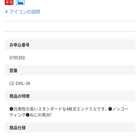
アイコンの説明
お申込番号
6795350
型番
CC-EML-34
商品の特徴
●汎用性の高いスタンダードな4枚刃エンドミルです。●ノンコー
ティング●ねじれ角30°
商品仕様