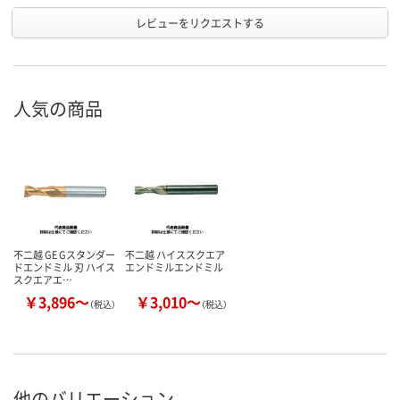
レビューをリクエストする
人気の商品
不二越 GE Gスタンダー
不二越 ハイススクエア
ドエンドミル 刃 ハイス
エンドミルエンドミル
スクエアエ…
￥3,896～
￥3,010～
（税込）
（税込）
他のバリエーション