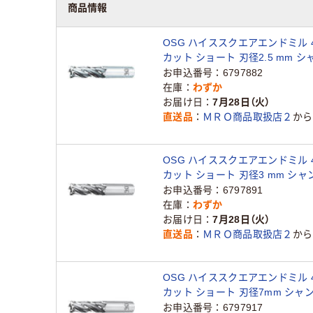
商品情報
OSG ハイススクエアエンドミル 
カット ショート 刃径2.5 mm 
6mm 80705 CC-EMS-2.5 1本（
お申込番号
6797882
在庫
わずか
お届け日
7月28日（火）
直送品
ＭＲＯ商品取扱店２
から
OSG ハイススクエアエンドミル 
カット ショート 刃径3 mm シャ
80706 CC-EMS-3 1本（直送品）
お申込番号
6797891
在庫
わずか
お届け日
7月28日（火）
直送品
ＭＲＯ商品取扱店２
から
OSG ハイススクエアエンドミル 
カット ショート 刃径7mm シャ
80714 CC-EMS-7 1本（直送品）
お申込番号
6797917