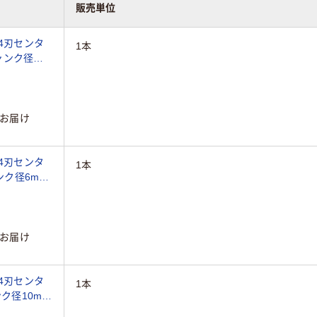
販売単位
4刃センタ
1本
シャンク径
直送品）
お届け
4刃センタ
1本
ンク径6mm
お届け
4刃センタ
1本
ンク径10mm