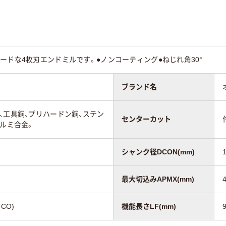
ードな4枚刃エンドミルです。●ノンコーティング●ねじれ角30°
ブランド名
、工具鋼、プリハードン鋼、ステン
センターカット
アルミ合金。
シャンク径DCON(mm)
最大切込みAPMX(mm)
CO)
機能長さLF(mm)