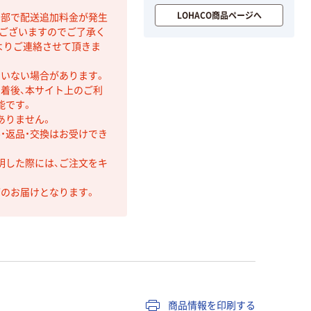
LOHACO商品ページへ
間部で配送追加料金が発生
もございますのでご了承く
よりご連絡させて頂きま
ていない場合があります。
着後、本サイト上のご利
能です。
ありません。
・返品・交換はお受けでき
明した際には、ご注文をキ
第のお届けとなります。
商品情報を印刷する