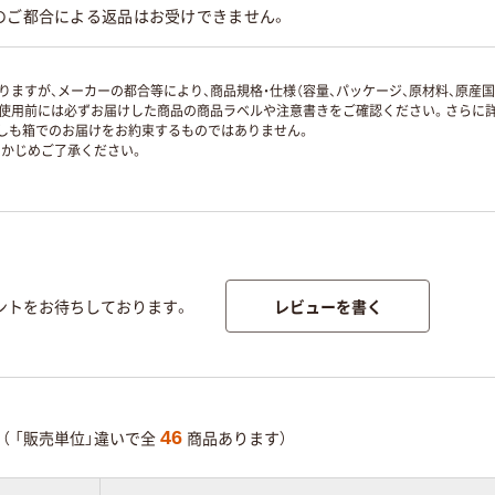
のご都合による返品はお受けできません。
ますが、メーカーの都合等により、商品規格・仕様（容量、パッケージ、原材料、原産
使用前には必ずお届けした商品の商品ラベルや注意書きをご確認ください。さらに詳
ずしも箱でのお届けをお約束するものではありません。
かじめご了承ください。
レビューを書く
ントをお待ちしております。
46
（ 「販売単位」違いで全
商品あります）