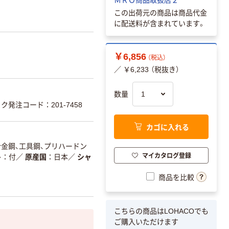
この出荷元の商品は商品代金
に配送料が含まれています。
￥6,856
（税込）
／ ￥6,233 （税抜き）
数量
発注コード：201-7458
カゴに入れる
合金鋼、工具鋼、プリハードン
マイカタログ登録
ト
付
／
原産国
日本
／
シャ
商品を比較
こちらの商品はLOHACOでも
ご購入いただけます