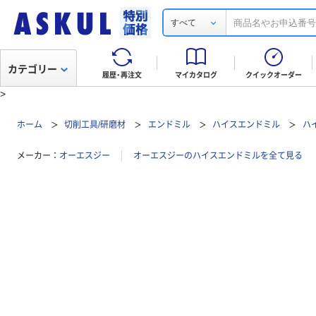
すべて
カテゴリー
履歴・再注文
マイカタログ
クイックオーダー
>
ホーム
切削工具/研磨材
エンドミル
ハイスエンドミル
ハ
メーカー
オーエスジー
オーエスジーのハイスエンドミルを全て見る