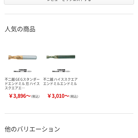
人気の商品
不二越 GE Gスタンダー
不二越 ハイススクエア
ドエンドミル 刃 ハイス
エンドミルエンドミル
スクエアエ…
￥3,896～
￥3,010～
（税込）
（税込）
他のバリエーション