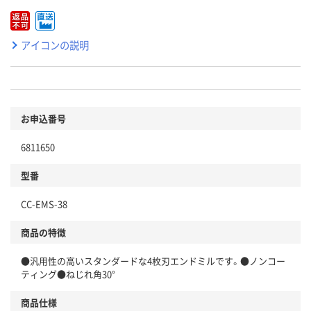
アイコンの説明
お申込番号
6811650
型番
CC-EMS-38
商品の特徴
●汎用性の高いスタンダードな4枚刃エンドミルです。●ノンコー
ティング●ねじれ角30°
商品仕様