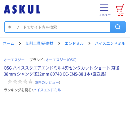
カゴ
メニュー
ホーム
切削工具/研磨材
エンドミル
ハイスエンドミル
オーエスジー
ブランド：
オーエスジー（OSG）
OSG ハイススクエアエンドミル 4刃センタカット ショート 刃径
38mm シャンク径32mm 80748 CC-EMS-38 1本（直送品）
（
0
件のレビュー
）
ランキングを見る：
ハイスエンドミル