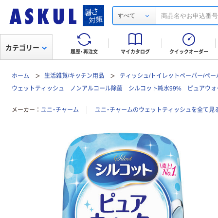
すべて
カテゴリー
履歴・再注文
マイカタログ
クイックオーダー
ホーム
生活雑貨/キッチン用品
ティッシュ/トイレットペーパー/ペー
ウェットティッシュ ノンアルコール除菌 シルコット純水99% ピュアウォ
メーカー
ユニ・チャーム
ユニ・チャームのウェットティッシュを全て見