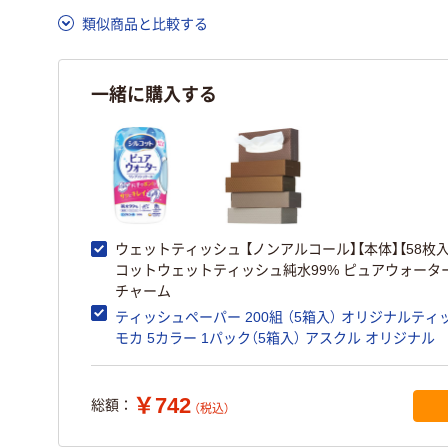
類似商品と比較する
一緒に購入する
ウェットティッシュ 【ノンアルコール】【本体】【58枚
コットウェットティッシュ純水99% ピュアウォーター
チャーム
ティッシュペーパー 200組 （5箱入） オリジナルティ
モカ 5カラー 1パック（5箱入） アスクル オリジナル
￥742
総額：
（税込）