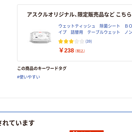
アスクルオリジナル、限定販売品など こち
ウェットティッシュ 除菌シート Ｂ
イプ 詰替用 テーブルウェット ノ
コール除菌 1個（70枚入） ピジョン 
(39)
ナル
￥238
（税込）
この商品のキーワードタグ
#使いやすい
されています