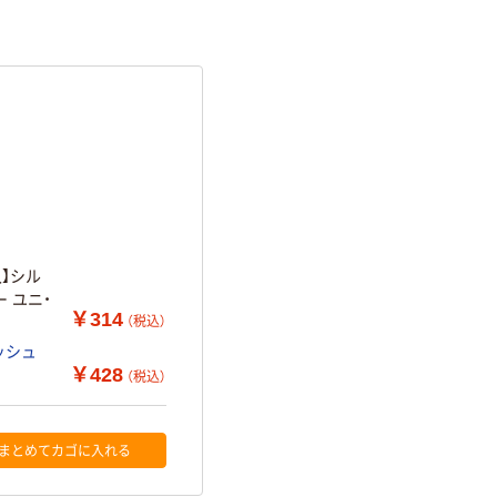
入】シル
 ユニ・
￥314
（税込）
ッシュ
￥428
（税込）
まとめてカゴに入れる