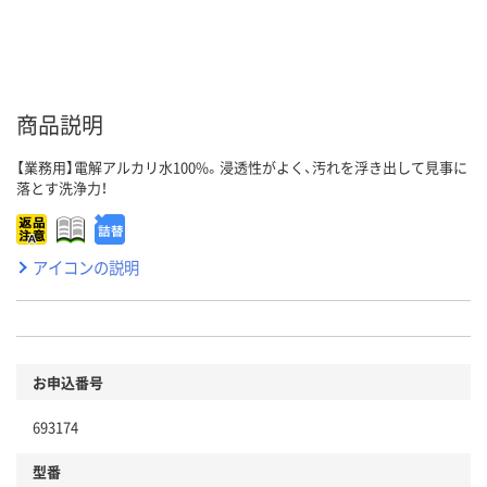
商品説明
【業務用】電解アルカリ水100%。浸透性がよく、汚れを浮き出して見事に
落とす洗浄力！
アイコンの説明
お申込番号
693174
型番