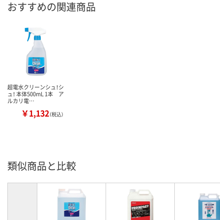
おすすめの関連商品
超電水クリーンシュ！シ
ュ！ 本体500mL 1本 ア
ルカリ電…
￥1,132
（税込）
類似商品と比較