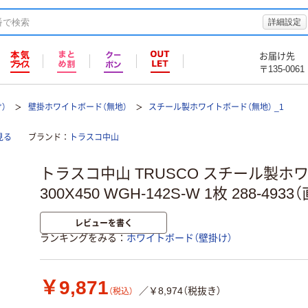
詳細設定
お届け先
〒135-0061
）
壁掛ホワイトボード（無地）
スチール製ホワイトボード（無地） _1
見る
ブランド
トラスコ中山
トラスコ中山 TRUSCO スチール製ホ
300X450 WGH-142S-W 1枚 288-493
レビューを書く
ランキングをみる
ホワイトボード（壁掛け）
￥9,871
／￥8,974（税抜き）
（税込）