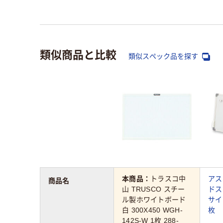
類似商品と比較
類似スペック品を探す
本商品：
トラスコ中
アス
商品名
山 TRUSCO スチー
ドス
ル製ホワイトボード
サイ
白 300X450 WGH-
枚
142S-W 1枚 288-