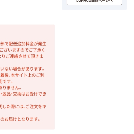
LOHACO商品ページへ
間部で配送追加料金が発生
もございますのでご了承く
よりご連絡させて頂きま
ていない場合があります。
着後、本サイト上のご利
能です。
ありません。
・返品・交換はお受けでき
明した際には、ご注文をキ
第のお届けとなります。