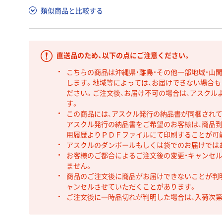
類似商品と比較する
直送品のため、以下の点にご注意ください。
こちらの商品は沖縄県・離島・その他一部地域・山
します。地域等によっては、お届けできない場合
ださい。ご注文後、お届け不可の場合は、アスクル
す。
この商品には、アスクル発行の納品書が同梱され
アスクル発行の納品書をご希望のお客様は、商品到
用履歴よりＰＤＦファイルにて印刷することが可
アスクルのダンボールもしくは袋でのお届けでは
お客様のご都合によるご注文後の変更・キャンセル
ません。
商品のご注文後に商品がお届けできないことが判
ャンセルさせていただくことがあります。
ご注文後に一時品切れが判明した場合は、入荷次