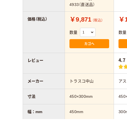
4933（直送品）
￥9,871
￥1
価格（税込）
（税込）
数量
数量
カゴへ
4.7
レビュー
メーカー
トラスコ中山
アス
寸法
450×300mm
450
幅：mm
450mm
300
高さ：mm
300mm
450