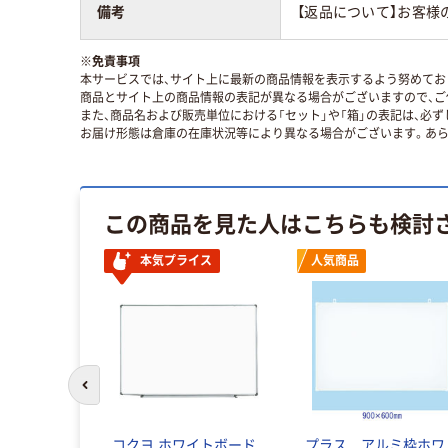
備考
【返品について】お客様の
※
免責事項
本サービスでは、サイト上に最新の商品情報を表示するよう努めており
商品とサイト上の商品情報の表記が異なる場合がございますので、ご
また、商品名および販売単位における「セット」や「箱」の表記は、必
お届け形態は倉庫の在庫状況等により異なる場合がございます。あら
この商品を見た人はこちらも検討
本気プライス
人気商品
前のスライドへ
ボード ス
コクヨ ホワイトボード
プラス アルミ枠ホワ