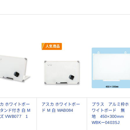
人気商品
カ ホワイトボー
アスカ ホワイトボー
プラス アルミ枠ホ
タンド付き 白 M
ド M 白 WAB084
ワイトボード 無
ズ VWB077 1
地 450×300mm
WBKー0403SJ