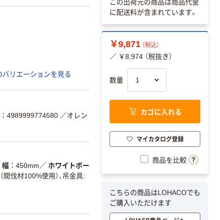
この出荷元の商品は商品代金
に配送料が含まれています。
￥9,871
（税込）
／ ￥8,974 （税抜き）
のバリエーションを見る
数量
カゴに入れる
4989999774580
／オレン
マイカタログ登録
商品を比較
幅
450mm
／
ホワイトボー
間伐材100%使用）、吊金具:
こちらの商品はLOHACOでも
ご購入いただけます