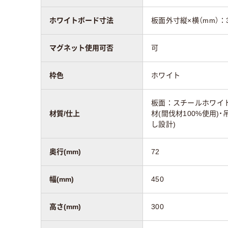
ホワイトボード寸法
板面外寸縦×横（mm）：3
マグネット使用可否
可
枠色
ホワイト
板面：スチールホワイ
材質/仕上
材(間伐材100%使用)
し設計)
奥行(mm)
72
幅(mm)
450
高さ(mm)
300