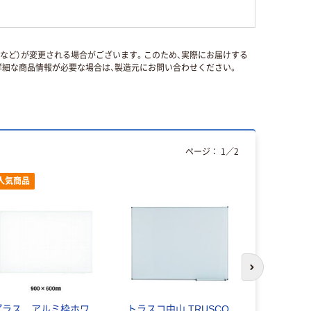
国など）が変更される場合がございます。このため、実際にお届けする
細な商品情報が必要な場合は、製造元にお問い合わせください。
ページ：
1
／
2
人気商品
次のスライド
プラス アルミ枠ホワ
トラスコ中山 TRUSCO
アスカ ホ