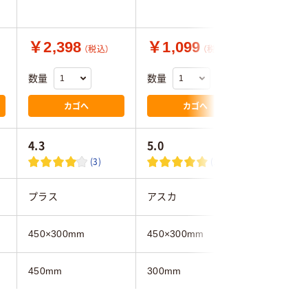
￥2,398
￥1,099
￥5,4
（税込）
（税込）
数量
数量
数量
カゴへ
カゴへ
4.3
5.0
(3)
(1)
プラス
アスカ
トラスコ
450×300mm
450×300mm
450×30
450mm
300mm
450mm
300mm
450mm
300mm