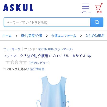
カゴ
メニュー
ホーム
衛生/医療/介護
介護ユニフォーム
入浴介助用品
フットマーク
ブランド：
FOOTMARK（フットマーク）
フットマーク 入浴介助 介護用エプロン ブルー Mサイズ 1枚
（
0
件のレビュー
）
ランキングを見る：
入浴介助用品