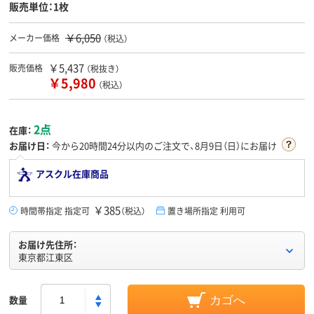
販売単位：1枚
￥6,050
メーカー価格
（税込）
￥5,437
販売価格
（税抜き）
￥5,980
（税込）
2点
在庫：
お届け日：
今から
20時間24分
以内のご注文で、8月9日（日）にお届け
アスクル在庫商品
￥385
時間帯指定 指定可
（税込）
置き場所指定 利用可
お届け先住所：
東京都江東区
数量
カゴへ