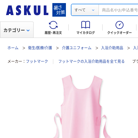
すべて
カテゴリー
履歴・再注文
マイカタログ
クイックオーダー
ホーム
衛生/医療/介護
介護ユニフォーム
入浴介助用品
入
メーカー
フットマーク
フットマークの入浴介助用品を全て見る
ブ