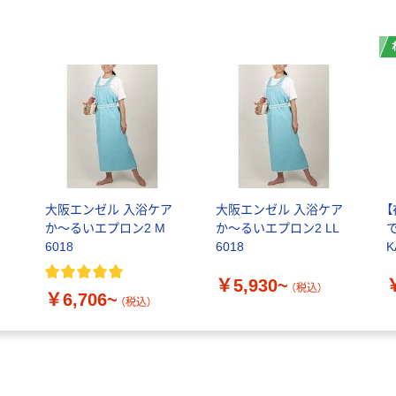
ア
大阪エンゼル 入浴ケア
大阪エンゼル 入浴ケア
か～るいエプロン2 M
か～るいエプロン2 LL
6018
6018
K
￥5,930~
プ
（税込）
￥6,706~
グ
（税込）
品