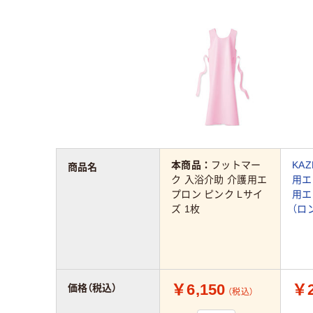
本商品：
フットマー
KA
商品名
ク 入浴介助 介護用エ
用エ
プロン ピンク Lサイ
用エ
ズ 1枚
（ロン
￥6,150
￥2
価格（税込）
（税込）