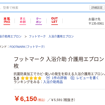
詳細設定
お届け先
〒135-0061
浴介助用エプロン
フットマーク 入浴介護用エプロン
ランド
FOOTMARK（フットマーク）
フットマーク 入浴介助 介護用エプロン 
枚
抗菌防臭加工でカビ・臭いの発生を抑える入浴介護用エプロン
5.0
1件の評価
レビューを書く
ランキングをみる
入浴介助用品
￥6,150
／￥5,591（税抜き）
（税込）