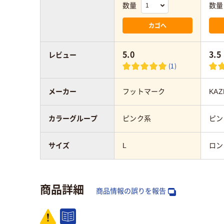
数量
数量
カゴへ
5.0
3.5
レビュー
(1)
メーカー
フットマーク
KAZ
カラーグループ
ピンク系
ピン
サイズ
L
ロン
商品詳細
商品情報の誤りを報告