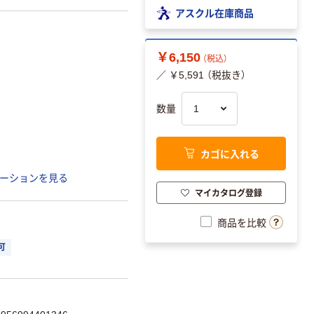
アスクル在庫商品
￥6,150
（税込）
／ ￥5,591 （税抜き）
数量
カゴに入れる
ーションを見る
マイカタログ登録
商品を比較
可