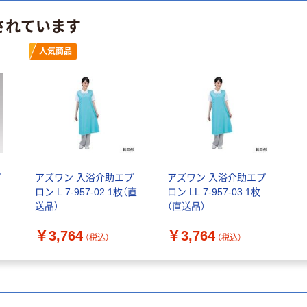
されています
人気商品
プ
アズワン 入浴介助エプ
アズワン 入浴介助エプ
ロン L 7-957-02 1枚（直
ロン LL 7-957-03 1枚
送品）
（直送品）
￥3,764
￥3,764
（税込）
（税込）