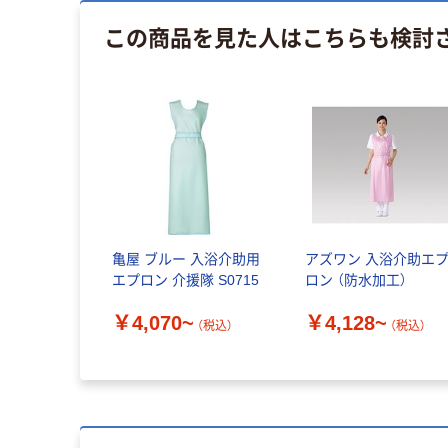
この商品を見た人はこちらも検討
亀屋 ブルー 入浴介助用
アズワン 入浴介助エ
エプロン 介援隊 S0715
ロン （防水加工）
￥4,070~
￥4,128~
（税込）
（税込）