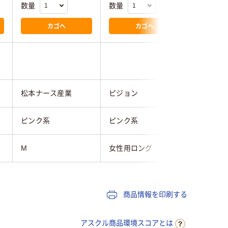
数量
数量
数量
カゴへ
カゴへ
松本ナース産業
ピジョン
大阪エン
ピンク系
ピンク系
ピンク系
M
女性用ロング
商品情報を印刷する
アスクル商品環境スコアとは