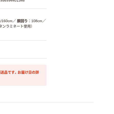
56994401346
160cm
／
胴回り
108cm
／
タンラミネート使用）
送品です。お届け日の詳