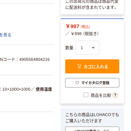
この出荷元の商品は商品代金
に配送料が含まれています。
￥987
（税込）
／ ￥898 （税抜き）
を見る
数量
Nコード：4905564804216
カゴに入れる
マイカタログ登録
10×1000×1000
／
使用温度
商品を比較
こちらの商品はLOHACOでも
ご購入いただけます