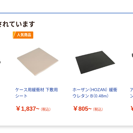
されています
人気商品
ケース用緩衝材 下敷用
ホーザン（HOZAN） 緩衝
シート
ウレタン B（0.48m）
￥1,837~
￥805~
（税込）
（税込）