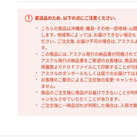
直送品のため、以下の点にご注意ください。
こちらの商品は沖縄県・離島・その他一部地域・山
します。地域等によっては、お届けできない場合
ださい。ご注文後、お届け不可の場合は、アスクル
す。
この商品には、アスクル発行の納品書が同梱され
アスクル発行の納品書をご希望のお客様は、商品到
用履歴よりＰＤＦファイルにて印刷することが可
アスクルのダンボールもしくは袋でのお届けでは
お客様のご都合によるご注文後の変更・キャンセル
ません。
商品のご注文後に商品がお届けできないことが判
ャンセルさせていただくことがあります。
ご注文後に一時品切れが判明した場合は、入荷次