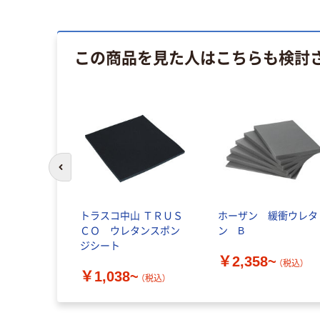
この商品を見た人はこちらも検討
前のスライドへ
トラスコ中山 ＴＲＵＳ
ホーザン 緩衝ウレタ
ＣＯ ウレタンスポン
ン B
ジシート
￥2,358~
（税込）
￥1,038~
（税込）