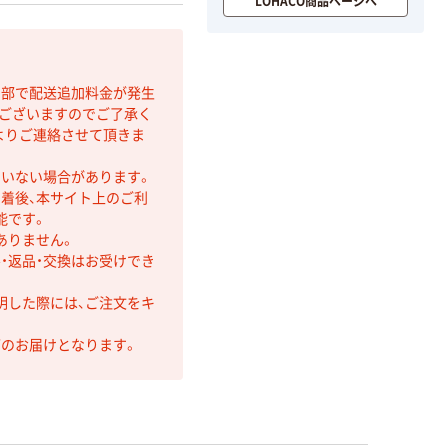
LOHACO商品ページへ
間部で配送追加料金が発生
もございますのでご了承く
よりご連絡させて頂きま
ていない場合があります。
着後、本サイト上のご利
能です。
ありません。
・返品・交換はお受けでき
明した際には、ご注文をキ
第のお届けとなります。