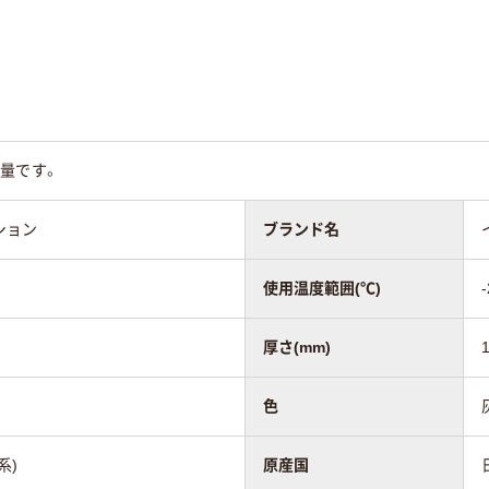
量です。
ション
ブランド名
使用温度範囲(℃)
厚さ(mm)
色
系)
原産国