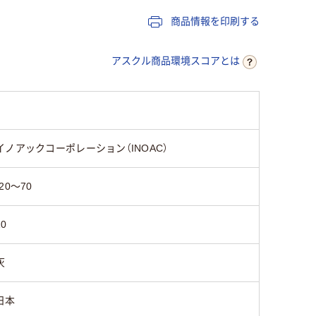
商品情報を印刷する
アスクル商品環境スコアとは
イノアックコーポレーション（INOAC）
-20～70
10
灰
日本