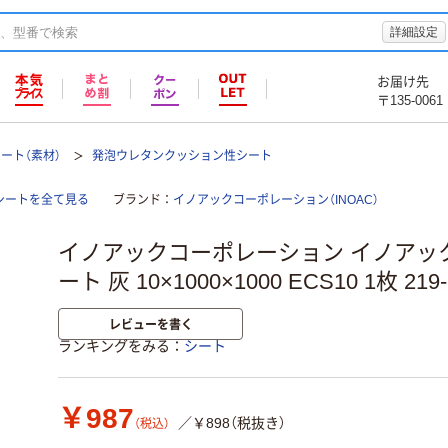
詳細設定
お届け先
〒135-0061
シート（素材）
発泡ウレタンクッション性シート
シートを全て見る
ブランド
イノアックコーポレーション（INOAC）
イノアックコーポレーション イノアッ
ート 灰 10×1000×1000 ECS10 1枚 21
レビューを書く
ランキングをみる
シート
￥987
／￥898（税抜き）
（税込）