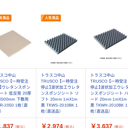
気商品
人気商品
スコ中山
トラスコ中山
トラスコ中山
USCO 【一時受注
TRUSCO 【一時受注
TRUSCO 【一時受注
】ウレタンスポン
停止】波状加工ウレタ
停止】波状加工ウレ
ート 低反発 20厚
ンスポンジシート ソ
ンスポンジシート 
0X500mm 下敷用
フト 20mm 1mX1m
ード 20mm 1mX1m
R-2050 1枚（直
黒 TKWS-2010BK 1
黒 TKWH-2010BK 1
）
枚（直送品）
枚（直送品）
,837
￥2,974
￥3,637
（税込）
（税込）
（税込）