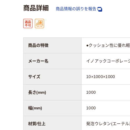
商品詳細
商品情報の誤りを報告
商品の特徴
●クッション性に優れ軽
メーカー名
イノアックコーポレー
サイズ
10×1000×1000
長さ(mm)
1000
幅(mm)
1000
材質/仕上
発泡ウレタン(エーテル