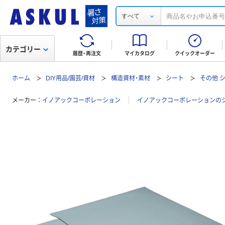
すべて
カテゴリー
履歴・再注文
マイカタログ
クイックオーダー
ホーム
DIY用品/園芸/資材
構造資材・素材
シート
その他 
メーカー
イノアックコーポレーション
イノアックコーポレーションの