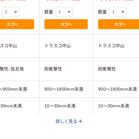
数量
数量
カゴへ
カゴへ
カゴへ
スコ中山
トラスコ中山
トラスコ中山
撃性、低反発
耐衝撃性
耐衝撃性
0～900mm未満
900～1800mm未満
900～1800mm未満
～30mm未満
10～30mm未満
10～30mm未満
詳しく見る