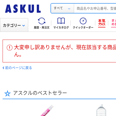
すべて
カテゴリー
履歴・再注文
マイカタログ
クイックオーダー
大変申し訳ありませんが、現在該当する商
ん。
前のページに戻る
アスクルのベストセラー