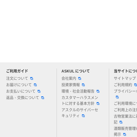
ご利用ガイド
ASKUL について
当サイトにつ
アスクルについてお気軽にご質問ください
注文について
会社案内
サイトマップ
お届けについて
投資家情報
ご利用規約
お支払いについて
環境・社会活動報告
プライバシー
返品・交換について
カスタマーハラスメン
トに対する基本方針
ご利用環境に
アスクルのサイバーセ
ご利用上の注
キュリティ
古物営業法に
記
酒類販売管理
掲示