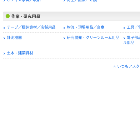
オフィス家具／収納
衛生／医療／介護
テープ／梱包資材／店舗用品
物流・現場用品／台車
工具／
計測機器
研究開発・クリーンルーム用品
電子部
ル部品
土木・建築資材
いつもアスク