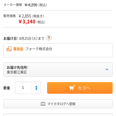
￥4,290
メーカー価格
（税込）
￥2,855
販売価格
（税抜き）
￥3,140
（税込）
お届け日：
8月25日（火）まで
直送品
フォーク株式会社
お届け先住所：
東京都江東区
数量
カゴへ
マイカタログへ登録