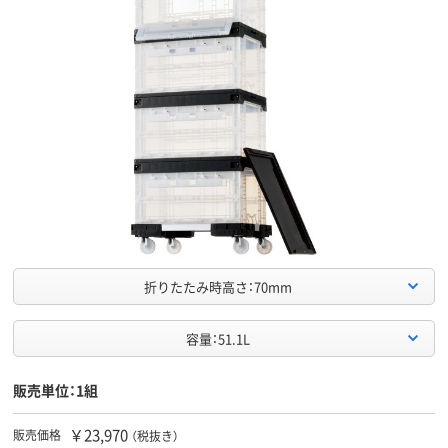
折りたたみ時高さ：70mm
容量：51.1L
販売単位：1組
￥23,970
販売価格
（税抜き）