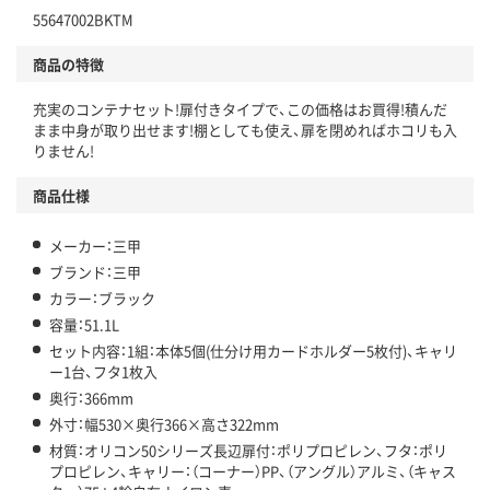
55647002BKTM
商品の特徴
充実のコンテナセット!扉付きタイプで、この価格はお買得!積んだ
まま中身が取り出せます!棚としても使え、扉を閉めればホコリも入
りません!
商品仕様
メーカー：三甲
ブランド：三甲
カラー：ブラック
容量：51.1L
セット内容：1組：本体5個(仕分け用カードホルダー5枚付)、キャリ
ー1台、フタ1枚入
奥行：366mm
外寸：幅530×奥行366×高さ322mm
材質：オリコン50シリーズ長辺扉付：ポリプロピレン、フタ：ポリ
プロピレン、キャリー：（コーナー）PP、（アングル）アルミ、（キャス