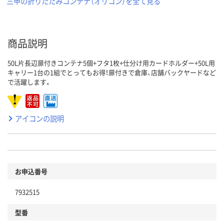
三甲の折りたたみコンテナ（オリコン）を全て見る
商品説明
50L片長辺扉付きコンテナ5個+フタ1枚+仕分け用カードホルダー+50L用
キャリー1台の1組でとってもお得！扉付きで倉庫、店舗バックヤードなど
で活躍します。
アイコンの説明
お申込番号
7932515
型番