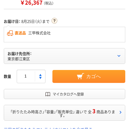
￥26,367
（税込）
お届け日：
8月25日（火）まで
直送品
三甲株式会社
お届け先住所：
東京都江東区
数量
カゴへ
マイカタログへ登録
3
「折りたたみ時高さ」「容量」「販売単位」 違いで 全
商品ありま
す。