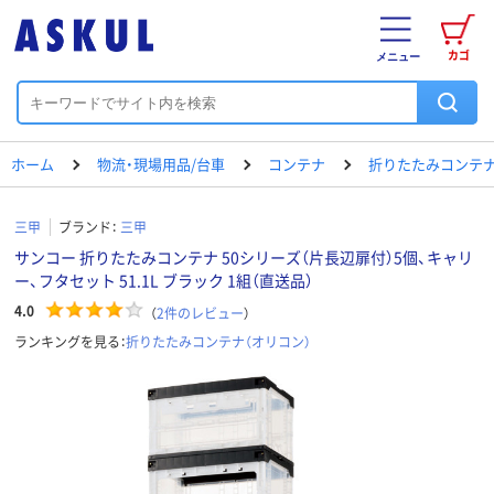
カゴ
メニュー
ホーム
物流・現場用品/台車
コンテナ
折りたたみコンテナ
三甲
ブランド：
三甲
サンコー 折りたたみコンテナ 50シリーズ（片長辺扉付）5個、キャリ
ー、フタセット 51.1L ブラック 1組（直送品）
4.0
（
2
件のレビュー
）
ランキングを見る：
折りたたみコンテナ（オリコン）