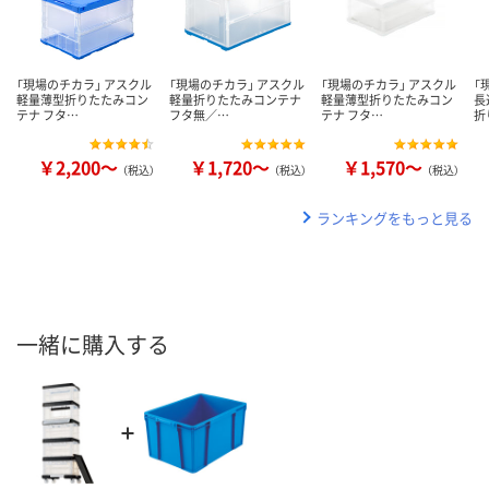
「現場のチカラ」 アスクル
「現場のチカラ」 アスクル
「現場のチカラ」 アスクル
「
軽量薄型折りたたみコン
軽量折りたたみコンテナ
軽量薄型折りたたみコン
長
テナ フタ…
フタ無／…
テナ フタ…
折
￥2,200～
￥1,720～
￥1,570～
（税込）
（税込）
（税込）
ランキングをもっと見る
一緒に購入する