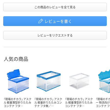
この商品のレビューを全て見る
レビューを書く
レビューをリクエストする
人気の商品
「現場のチカラ」 アスク
「現場のチカラ」 アスク
「現場のチカラ」 アスク
「現場のチカ
ル 軽量薄型折りたたみ
ル 軽量折りたたみコン
ル 軽量薄型折りたたみ
ー 物流向
コンテナ フタ…
テナ フタ無／…
コンテナ フタ…
コンテナ 