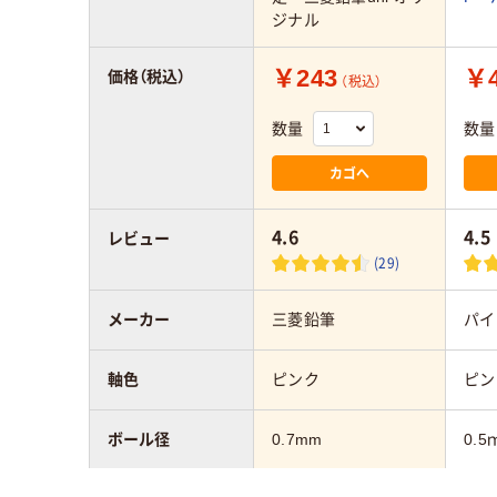
ジナル
￥243
￥4
価格（税込）
（税込）
数量
数量
カゴへ
4.6
4.5
レビュー
(29)
メーカー
三菱鉛筆
パイ
軸色
ピンク
ピン
ボール径
0.7mm
0.5