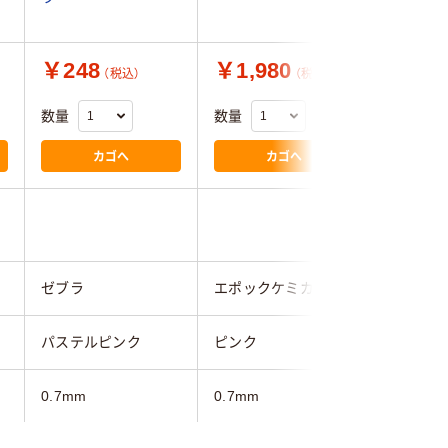
￥248
￥1,980
￥275
（税込）
（税込）
数量
数量
数量
カゴへ
カゴへ
3.0
ゼブラ
エポックケミカル
ゼブラ
パステルピンク
ピンク
ピンク
0.7mm
0.7mm
0.7mm