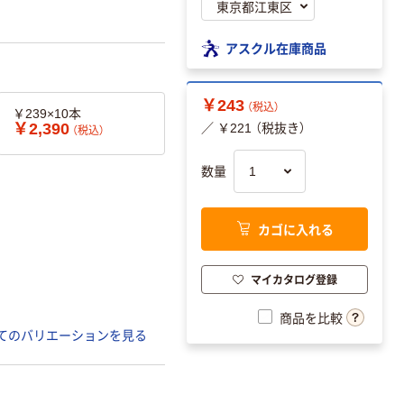
アスクル在庫商品
￥243
（税込）
￥239×10本
￥2,390
／ ￥221 （税抜き）
（税込）
数量
カゴに入れる
マイカタログ登録
商品を比較
てのバリエーションを見る