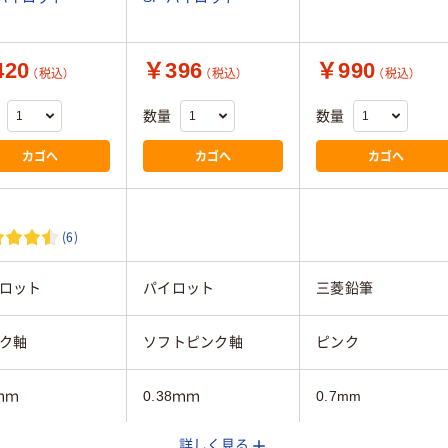
20
￥396
￥990
（税込）
（税込）
（税込）
数量
数量
カゴへ
カゴへ
カゴへ
(6)
ロット
パイロット
三菱鉛筆
ク軸
ソフトピンク軸
ピンク
ｍｍ
0.38ｍｍ
0.7mm
詳しく見る