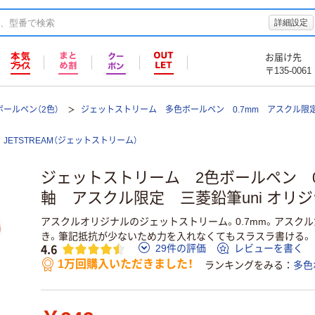
詳細設定
お届け先
〒135-0061
ールペン（2色）
ジェットストリーム 多色ボールペン 0.7mm アスクル限定
JETSTREAM（ジェットストリーム）
ジェットストリーム 2色ボールペン 0
軸 アスクル限定 三菱鉛筆uni オリ
アスクルオリジナルのジェットストリーム。0.7mm。アスク
き。筆記抵抗が少ないため力を入れなくてもスラスラ書ける。
4.6
29件の評価
レビューを書く
1万回購入いただきました！
ランキングをみる
多色