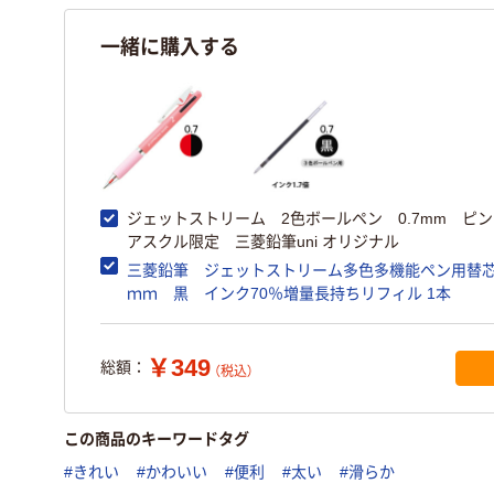
一緒に購入する
ジェットストリーム 2色ボールペン 0.7mm 
アスクル限定 三菱鉛筆uni オリジナル
三菱鉛筆 ジェットストリーム多色多機能ペン用替芯 
ｍｍ 黒 インク70％増量長持ちリフィル 1本
￥349
総額：
（税込）
この商品のキーワードタグ
#きれい
#かわいい
#便利
#太い
#滑らか