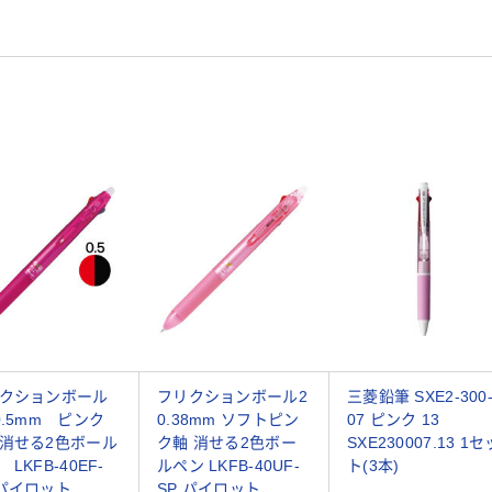
クションボール
フリクションボール2
三菱鉛筆 SXE2-300
0.5mm ピンク
0.38mm ソフトピン
07 ピンク 13
消せる2色ボール
ク軸 消せる2色ボー
SXE230007.13 1セ
LKFB-40EF-
ルペン LKFB-40UF-
ト(3本)
パイロット
SP パイロット