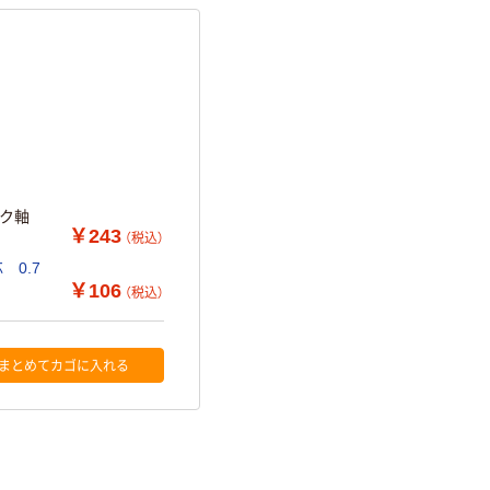
ピンク軸
￥243
（税込）
0.7
￥106
（税込）
まとめてカゴに入れる