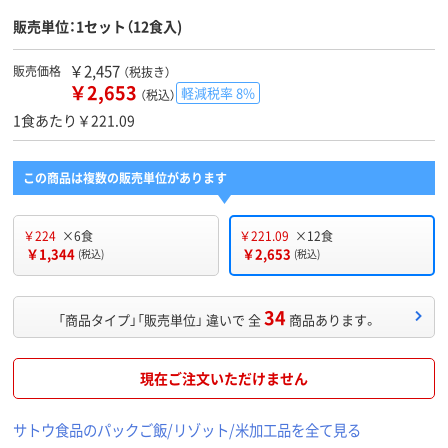
販売単位：1セット（12食入)
￥2,457
販売価格
（税抜き）
￥2,653
軽減税率 8%
（税込）
1食あたり￥221.09
この商品は複数の販売単位があります
￥224
×6食
￥221.09
×12食
￥1,344
￥2,653
(税込)
(税込)
34
「商品タイプ」「販売単位」 違いで 全
商品あります。
現在ご注文いただけません
サトウ食品のパックご飯/リゾット/米加工品を全て見る