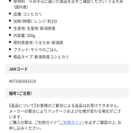
原材料 ※お手元に届いた商品を必ずご確認ください：うるち米
（国内産）
品種：コシヒカリ
加熱（時間）：レンジ：約2分
生産地：生産地：新潟県産
内容量：200g
原料原産地：うるち米：新潟県
ブランド：サトウのごはん
商品タイプ：新潟県産コシヒカリ
JANコード
4973360561619
備考（ご注意）
【返品について】お客様のご都合による返品はお受けできません。
メーカーの都合によりパッケージおよび仕様が変わる場合がござ
います。
ご購入の際は、ご利用ガイド「
ご利用ガイド
」を必ずご確認の上、お
申し込みください。