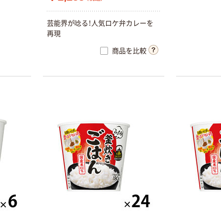
芸能界が唸る！人気ロケ弁カレーを
再現
商品を比較