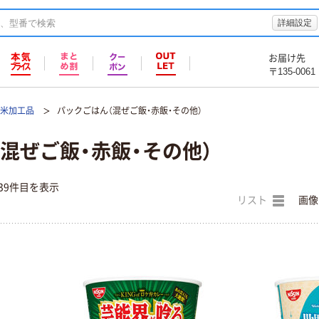
詳細設定
お届け先
〒135-0061
/米加工品
パックごはん（混ぜご飯・赤飯・その他）
混ぜご飯・赤飯・その他）
39件目を表示
リスト
画像