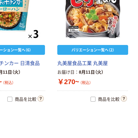
ーション一覧へ（6）
バリエーション一覧へ（2）
チンカー 日清食品
丸美屋食品工業 丸美屋
月11日（火）
お届け日
8月11日（火）
~
￥270~
（税込）
（税込）
商品を比較
商品を比較