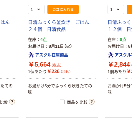
カゴに入れる
ごはん
日清ふっくら釜炊き ごはん
日清ふっ
２４個 日清食品
１２個 日
在庫
4点
在庫
8点
お届け日
8月11日（火）
お届け日
8
アスクル在庫商品
アスクル
￥5,664
￥2,844
（税込）
￥236
￥
1個あたり
1個あたり
（税込）
きたての
お湯かけ5分でふっくら炊きたての
お湯かけ5分
味
味
比較
商品を比較