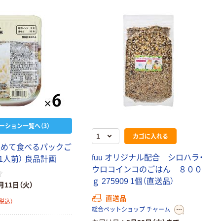
ーション一覧へ（3）
カゴに入れる
温めて食べるパックご
fuu オリジナル配合 シロハラ・
（1人前） 良品計画
ウロコインコのごはん ８００
ｇ 275909 1個（直送品）
月11日（火）
直送品
税込）
総合ペットショップ チャーム