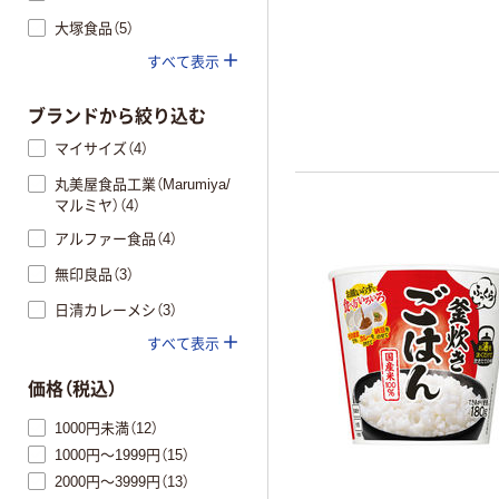
大塚食品（5）
すべて表示
ブランドから絞り込む
マイサイズ（4）
丸美屋食品工業（Marumiya/
マルミヤ）（4）
アルファー食品（4）
無印良品（3）
日清カレーメシ（3）
すべて表示
価格（税込）
1000円未満（12）
1000円～1999円（15）
2000円～3999円（13）