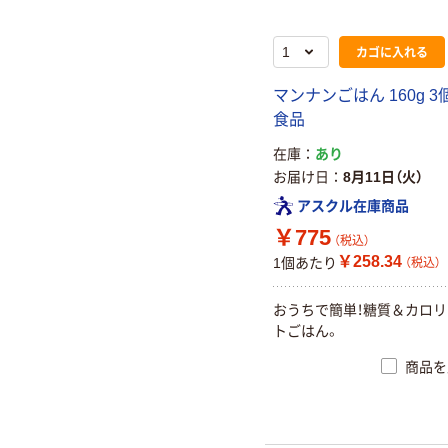
カゴに入れる
マンナンごはん 160g 3
食品
在庫
あり
お届け日
8月11日（火）
アスクル在庫商品
￥775
（税込）
￥258.34
1個あたり
（税込）
おうちで簡単！糖質＆カロ
トごはん。
商品を