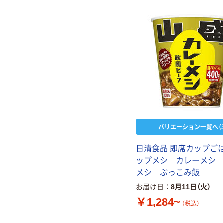
バリエーション一覧へ（3
日清食品 即席カップご
ップメシ カレーメシ
メシ ぶっこみ飯
お届け日
8月11日（火）
￥1,284~
（税込）