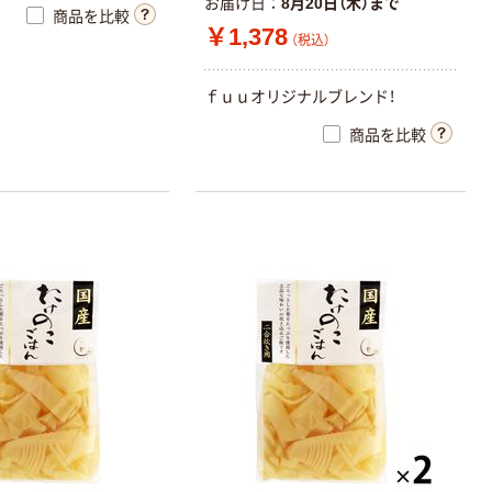
お届け日
8月20日（木）まで
商品を比較
￥1,378
（税込）
ｆｕｕオリジナルブレンド！
商品を比較