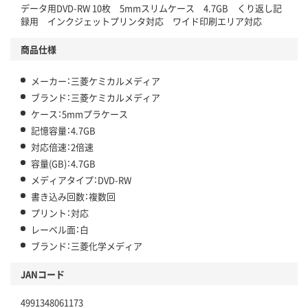
データ用DVD-RW 10枚 5mmスリムケース 4.7GB くり返し記
録用 インクジェットプリンタ対応 ワイド印刷エリア対応
商品仕様
メーカー：三菱ケミカルメディア
ブランド：三菱ケミカルメディア
ケース：5mmプラケース
記憶容量：4.7GB
対応倍速：2倍速
容量(GB)：4.7GB
メディアタイプ：DVD-RW
書き込み回数：複数回
プリント：対応
レーベル面：白
ブランド：三菱化学メディア
JANコード
4991348061173