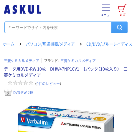
カゴ
メニュー
ホーム
パソコン/周辺機器/メディア
CD/DVD/ブルーレイディ
三菱ケミカルメディア
ブランド：
三菱ケミカルメディア
データ用DVD-RW 10枚 DHW47NP10V1 1パック（10枚入り） 三
菱ケミカルメディア
（
0
件のレビュー
）
DVD-RW 2位