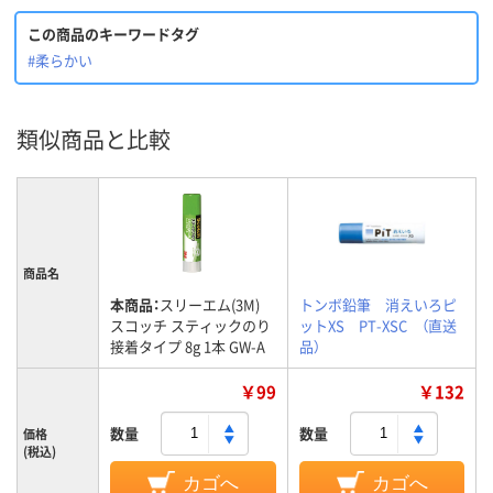
この商品のキーワードタグ
#柔らかい
類似商品と比較
商品名
本商品：
スリーエム(3M)
トンボ鉛筆 消えいろピ
スコッチ スティックのり
ットXS PT-XSC （直送
接着タイプ 8g 1本 GW-A
品）
￥99
￥132
数量
数量
価格
(税込)
カゴへ
カゴへ