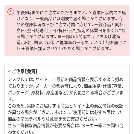
午後6時までにご注文いただきますと、３営業日以内のお届
けとなり、一般商品とは別便で届く場合がございます。商
品の在庫状況ならびに注文時間に応じて、一般商品と同梱、
当日・翌日配送（土・日・祝日・当社指定の休業日を除く）にな
る場合がございます。※一部の山間部エリアおよび北海
道、東北、関東、九州、沖縄本島の一部エリアは上記お届けに
1～6営業日加えさせていただく場合がございます。
※ご注意【免責】
アスクルでは、サイト上に最新の商品情報を表示するよう努め
ておりますが、メーカーの都合等により、商品規格・仕様（容量、
パッケージ、原材料、原産国など）が変更される場合がございま
す。
このため、実際にお届けする商品とサイト上の商品情報の表記
が異なる場合がございますので、ご使用前には必ずお届けした
商品の商品ラベルや注意書きをご確認ください。
さらに詳細な商品情報が必要な場合は、メーカー等にお問い合
わせください。