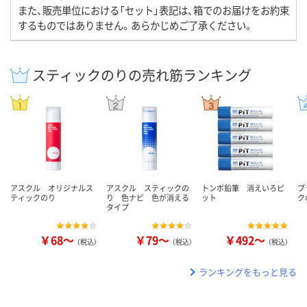
また、販売単位における「セット」表記は、箱でのお届けをお約束
するものではありません。あらかじめご了承ください。
スティックのりの売れ筋ランキング
アスクル オリジナルス
アスクル スティックの
トンボ鉛筆 消えいろピ
プ
ティックのり
り 色ナビ 色が消える
ット
ク
タイプ
￥68～
￥79～
￥492～
（税込）
（税込）
（税込）
ランキングをもっと見る