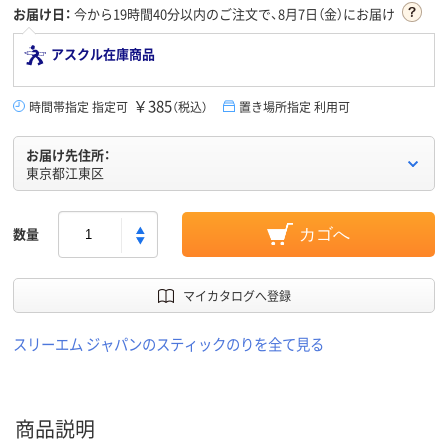
お届け日：
今から
19時間40分
以内のご注文で、8月7日（金）にお届け
アスクル在庫商品
￥385
時間帯指定 指定可
（税込）
置き場所指定 利用可
お届け先住所：
東京都江東区
数量
カゴへ
マイカタログへ登録
スリーエム ジャパンのスティックのりを全て見る
商品説明