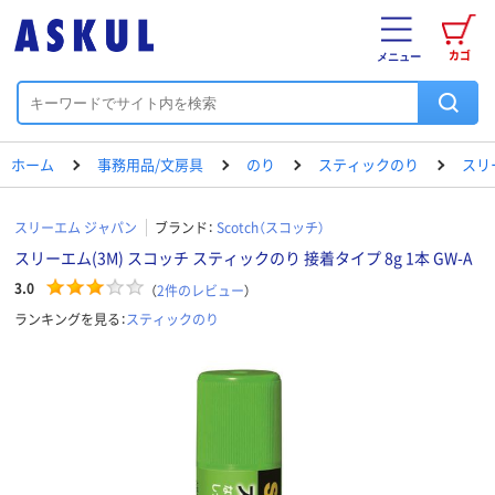
カゴ
メニュー
ホーム
事務用品/文房具
のり
スティックのり
スリ
スリーエム ジャパン
ブランド：
Scotch（スコッチ）
スリーエム(3M) スコッチ スティックのり 接着タイプ 8g 1本 GW-A
3.0
（
2
件のレビュー
）
ランキングを見る：
スティックのり