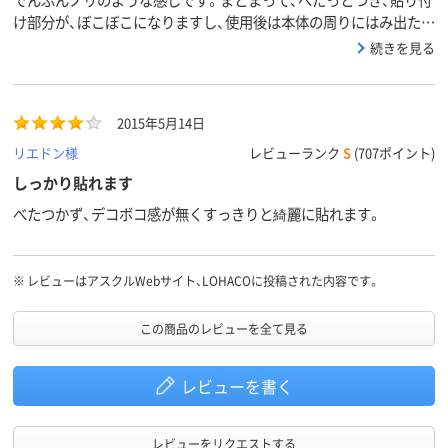
け部分が、ぼこぼこになりますし、使用後は本体の周りにはみ出たノ
リが、ふたを閉める際、邪魔になり、次回使用時、固まり開けにくい。
続きを見る
2015年5月14日
リエドン様
レビューランク
S
(707ポイント)
しっかり貼れます
べたつかず、デコボコ感が無くすっきりと綺麗に貼れます。
※
レビューはアスクルWebサイト、LOHACOに投稿された内容です。
この商品のレビューを全て見る
レビューを書く
レビューをリクエストする