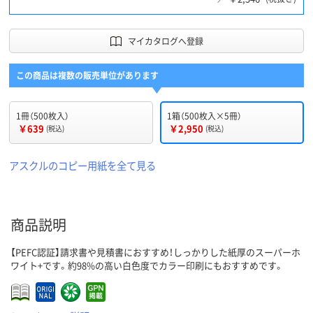
マイカタログへ登録
この商品は複数の販売単位があります
1冊（500枚入）
1箱（500枚入×5冊）
￥639
￥2,950
(税込)
(税込)
アスクルのコピー用紙を全て見る
商品説明
【PEFC認証】請求書や見積書におすすめ！しっかりした紙厚のスーパーホ
ワイト+です。約98%の高い白色度でカラー印刷にもおすすめです。