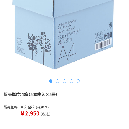
販売単位：1箱（500枚入×5冊）
￥2,682
販売価格
（税抜き）
￥2,950
（税込）