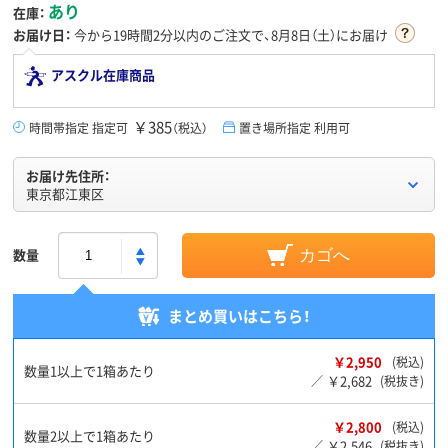
あり
在庫：
お届け日：
今から
19時間2分
以内のご注文で、8月8日（土）にお届け
アスクル在庫商品
￥385
時間帯指定 指定可
（税込）
置き場所指定 利用可
お届け先住所：
東京都江東区
数量
カゴへ
まとめ買いはこちら！
￥2,950
(税込)
数量1以上で1箱あたり
￥2,682
／
(税抜き)
￥2,800
(税込)
数量2以上で1箱あたり
￥2,546
／
(税抜き)