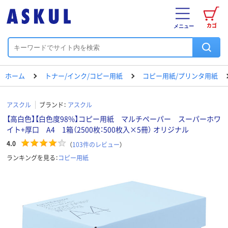
カゴ
メニュー
ホーム
トナー/インク/コピー用紙
コピー用紙/プリンタ用紙
アスクル
ブランド：
アスクル
【高白色】【白色度98%】コピー用紙 マルチペーパー スーパーホワ
イト+厚口 A4 1箱（2500枚：500枚入×5冊） オリジナル
4.0
（
103
件のレビュー
）
ランキングを見る：
コピー用紙