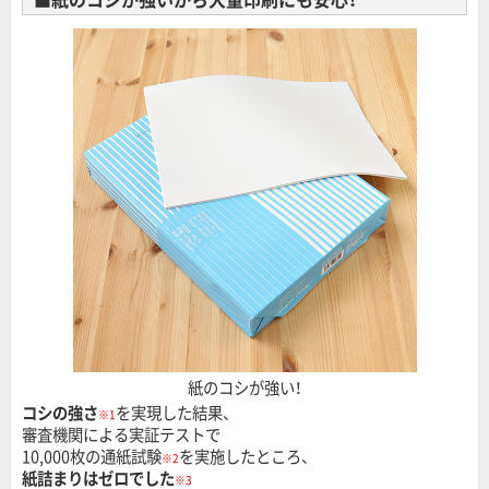
紙のコシが強い！
コシの強さ
を実現した結果、
※1
審査機関による実証テストで
10,000枚の通紙試験
を実施したところ、
※2
紙詰まりはゼロでした
※3