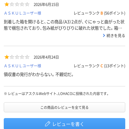
2026年6月15日
ＡＳＫＵＬユーザー様
レビューランク
B
(56ポイント)
到着した箱を開けると、この商品（A3）2点が、ぐにゃっと曲がった状
態で梱包されており、包み紙がびりびりに破れた状態でした。箱の
一番下に納めていただいていれば、こんなことにはならないだろう
続きを見る
に・・・と、梱包方法の質の低さに落胆しました。
2026年4月24日
ＡＳＫＵＬユーザー様
レビューランク
C
(13ポイント)
領収書の発行がわからない。不親切だ。
※
レビューはアスクルWebサイト、LOHACOに投稿された内容です。
この商品のレビューを全て見る
レビューを書く