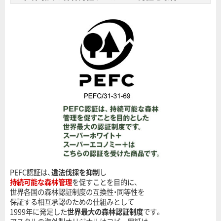
PEFC認証は、
違法伐採を抑制
し
持続可能な森林管理
を促すことを目的に、
世界各国の森林認証制度の互換性・同等性を
保証する相互承認のための仕組みとして
1999年に発足した
世界最大の森林認証制度
です。