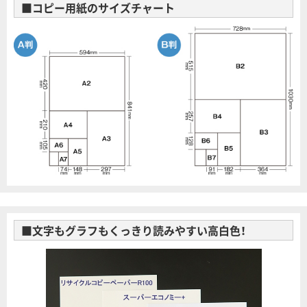
■コピー用紙のサイズチャート
■文字もグラフもくっきり読みやすい高白色！