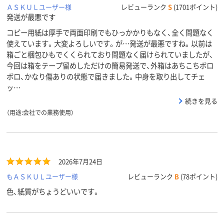
ＡＳＫＵＬユーザー様
レビューランク
S
(1701ポイント)
発送が最悪です
コピー用紙は厚手で両面印刷でもひっかかりもなく、全く問題なく
使えています。大変よろしいです。が…発送が最悪ですね。以前は
箱ごと梱包ひもでくくられており問題なく届けられていましたが、
今回は箱をテープ留めしただけの簡易発送で、外箱はあちこちボロ
ボロ、かなり傷ありの状態で届きました。中身を取り出してチェ
ッ…
続きを見る
（用途:会社での業務使用）
2026年7月24日
もＡＳＫＵＬユーザー様
レビューランク
B
(78ポイント)
色、紙質がちょうどいいです。