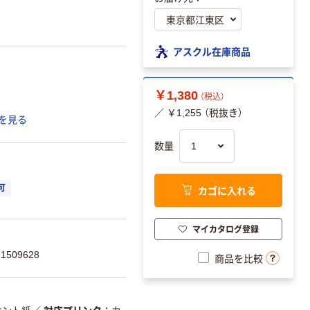
アスクル在庫商品
￥1,380
（税込）
／ ￥1,255 （税抜き）
を見る
数量
カゴに入れる
可
マイカタログ登録
509628
商品を比較