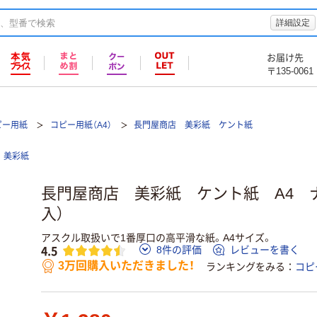
詳細設定
お届け先
〒135-0061
ピー用紙
コピー用紙（A4）
長門屋商店 美彩紙 ケント紙
美彩紙
長門屋商店 美彩紙 ケント紙 A4 ナ-9
入）
アスクル取扱いで1番厚口の高平滑な紙。A4サイズ。
4.5
8件の評価
レビューを書く
3万回購入いただきました！
ランキングをみる
コピ