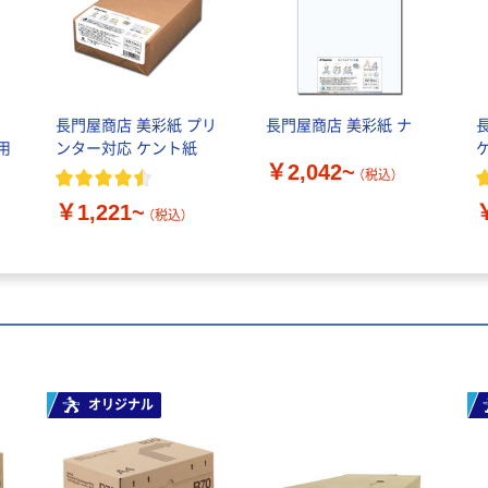
ッ
長門屋商店 美彩紙 プリ
長門屋商店 美彩紙 ナ
用
ンター対応 ケント紙
￥2,042~
（税込）
￥1,221~
（税込）
オリジナル