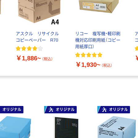
アスクル リサイクル
リコー 複写機・軽印刷
0
コピーペーパー R70
機対応印刷用紙（コピー
用紙厚口）
￥1,886~
（税込）
￥1,930~
（税込）
オリジナル
オリジナル
オリジナル