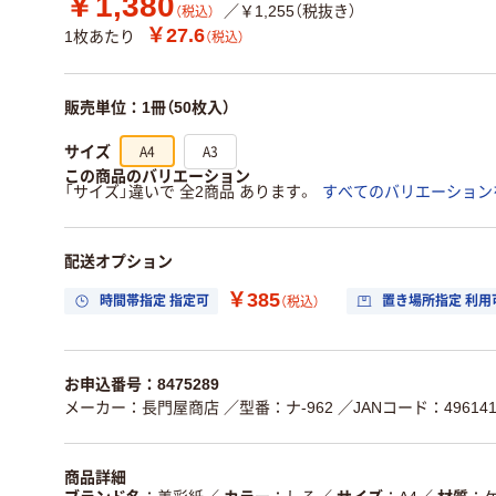
￥1,380
／￥1,255（税抜き）
（税込）
￥27.6
1枚あたり
（税込）
販売単位：1冊（50枚入）
A4
A3
サイズ
この商品のバリエーション
「サイズ」違いで 全2商品 あります。
すべてのバリエーション
配送オプション
￥385
時間帯指定 指定可
置き場所指定 利用
（税込）
お申込番号：8475289
メーカー：長門屋商店
／型番：ナ-962
／JANコード：4961411
商品詳細