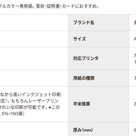
35
70
厚口フルカラー専用紙。賞状・証明書・カードにおすすめ。
ブランド名
サイズ
対応プリンタ
用紙の種類
紙ながら高いインクジェット印刷
設定）。もちろんレーザープリン
平米換算
きれいな印刷が可能です。●この
5％・ISO値）
厚み（mm）