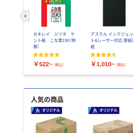
前のスライドへ
セキレイ ジツタ ケ
アスクル インクジェ
ント紙 こな雪190（特
ト&レーザー対応 厚紙
厚）
紙
￥522~
￥1,010~
（税込）
（税込）
人気の商品
オリジナル
オリジナル