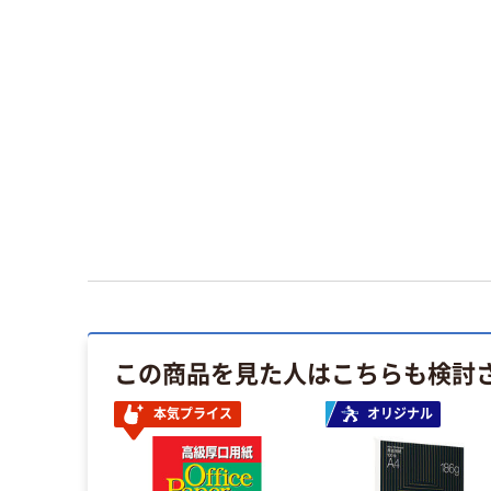
この商品を見た人はこちらも検討
本気プライス
オリジナル