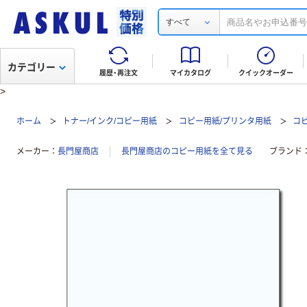
すべて
カテゴリー
履歴・再注文
マイカタログ
クイックオーダー
>
ホーム
トナー/インク/コピー用紙
コピー用紙/プリンタ用紙
コ
メーカー
長門屋商店
長門屋商店のコピー用紙を全て見る
ブランド