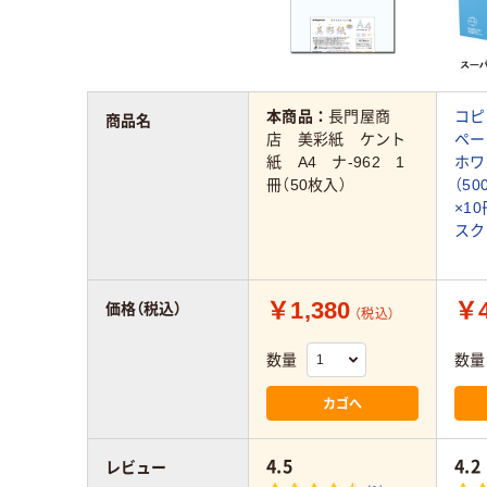
本商品：
長門屋商
コピ
商品名
店 美彩紙 ケント
ペー
紙 A4 ナ-962 1
ホワ
冊（50枚入）
（5
×1
スク
￥1,380
￥4
価格（税込）
（税込）
数量
数量
カゴへ
4.5
4.2
レビュー