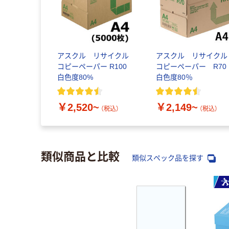
アスクル リサイクル
アスクル リサイクル
コピーペーパー R100
コピーペーパー R7
白色度80%
白色度80％
￥2,520~
￥2,149~
（税込）
（税込）
類似商品と比較
類似スペック品を探す