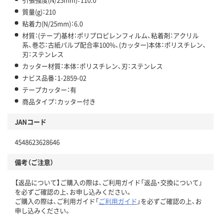
質量(g)：210
粘着力(N/25mm)：6.0
材質：(テープ)基材：ポリプロピレンフィルム、粘着剤：アクリル
系、巻芯：古紙パルプ配合率100%、(カッター)本体：ポリスチレン、
刃：ステンレス
カッター材質：本体：ポリスチレン、刃：ステンレス
ナビス品番：1-2859-02
テープカッター：有
商品タイプ：カッター付き
JANコード
4548623628646
備考（ご注意）
【返品について】ご購入の際は、ご利用ガイド「返品・交換について」
を必ずご確認の上、お申し込みください。
ご購入の際は、ご利用ガイド「
ご利用ガイド
」を必ずご確認の上、お
申し込みください。