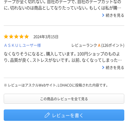
テープが全く切れない。自社のテープで、自社のテープカットなの
に、切れないのは商品としてなりたっていない。もしくは私が購入
したものが欠陥商品なのかも知れません。
続きを見る
2024年3月15日
ＡＳＫＵＬユーザー様
レビューランク
A
(126ポイント)
なくなりそうになると、購入しています。100円ショップのものよ
り、品質が良く、ストレスがないです。以前、なくなってしまった時
に、100円ショップのテープをカッターにセットして使ったことが
続きを見る
ありましたが、ちょっと使い勝手が悪かったです。
※
レビューはアスクルWebサイト、LOHACOに投稿された内容です。
この商品のレビューを全て見る
レビューを書く