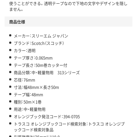
使うことができる。透明テープなので下地の文字やデザインを隠し
ません。
商品仕様
メーカー：スリーエム ジャパン
ブランド：Scotch（スコッチ）
カラー：透明
テープ厚さ：0.065mm
テープ長さ：50m巻カッター付
商品分類：中・軽量物用 313シリーズ
芯径：76mm
寸法：幅48mm×長さ50m
テープ幅：48mm
種別：50m×1巻
用途：中・軽量物用
オレンジブック発注コード：394-0705
トラスコ オレンジブックコード検索対象：トラスコ オレンジブ
ックコード検索対象品
引張強度(N/25mm)：110.0