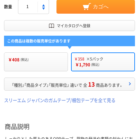
数量
カゴへ
マイカタログへ登録
この商品は複数の販売単位があります
￥358
×5パック
￥408
(税込)
￥1,790
(税込)
13
「種別」「商品タイプ」「販売単位」 違いで 全
商品あります。
スリーエム ジャパンのガムテープ/梱包テープを全て見る
商品説明
しっかりとした厚みのあるOPPテープ。荷物の発送や書類の封かんにお