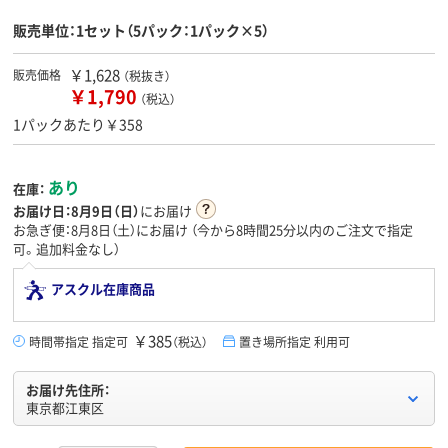
販売単位：1セット（5パック：1パック×5）
￥1,628
販売価格
（税抜き）
￥1,790
（税込）
1パックあたり￥358
あり
在庫：
お届け日：
8月9日（日）
にお届け
お急ぎ便：8月8日（土）にお届け
（今から
8時間25分
以内のご注文で指定
可。追加料金なし）
アスクル在庫商品
￥385
時間帯指定 指定可
（税込）
置き場所指定 利用可
お届け先住所：
東京都江東区