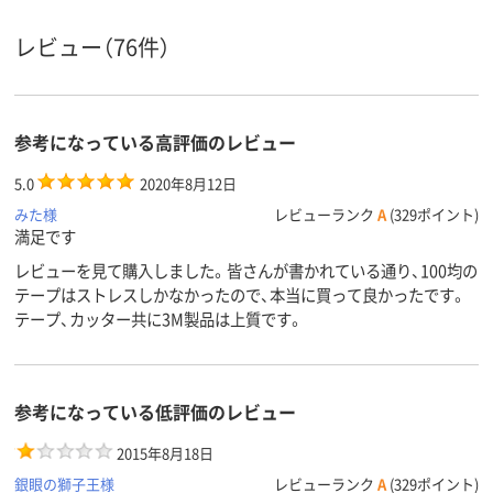
アスクル
商品環境
10
10
レビュー（76件）
スコア
参考になっている高評価のレビュー
5.0
2020年8月12日
みた様
レビューランク
A
(329ポイント)
満足です
レビューを見て購入しました。皆さんが書かれている通り、100均の
テープはストレスしかなかったので、本当に買って良かったです。
テープ、カッター共に3M製品は上質です。
参考になっている低評価のレビュー
2015年8月18日
銀眼の獅子王様
レビューランク
A
(329ポイント)