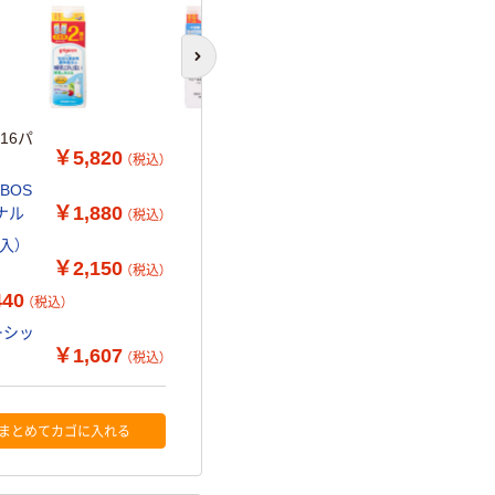
次のスライドへ
16パ
￥5,820
（税込）
BOS
￥1,880
ロン化成 オリジナル
（税込）
入）
￥2,150
（税込）
440
（税込）
ーシッ
￥1,607
（税込）
まとめてカゴに入れる