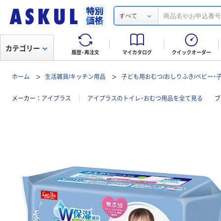
すべて
カテゴリー
履歴・再注文
マイカタログ
クイックオーダー
ホーム
生活雑貨/キッチン用品
子ども用おむつ/おしりふき/ベビー・
メーカー
アイプラス
アイプラスのトイレ・おむつ用品を全て見る
ブ