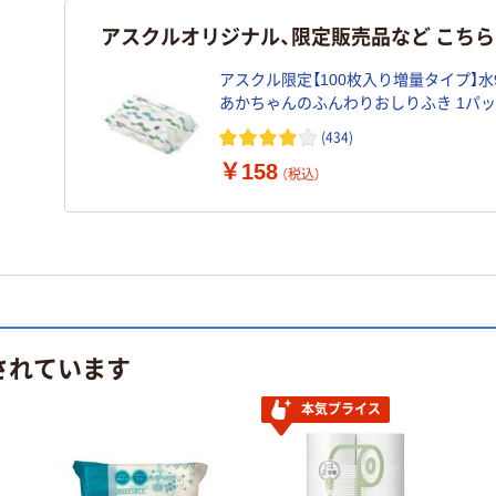
アスクルオリジナル、限定販売品など こち
アスクル限定【100枚入り増量タイプ】水9
あかちゃんのふんわりおしりふき 1パ
（100枚入） レック オリジナル
(434)
￥158
（税込）
されています
本気プライス