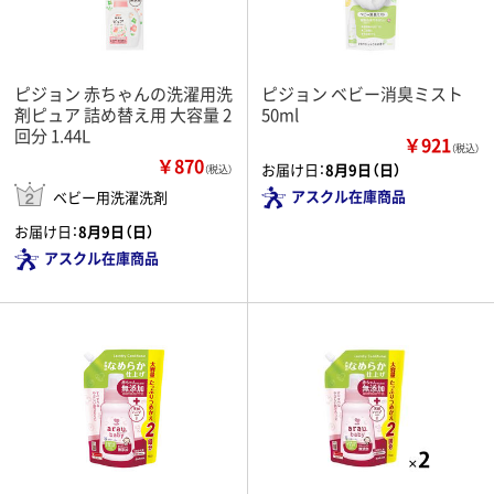
ピジョン 赤ちゃんの洗濯用洗
ピジョン ベビー消臭ミスト
剤ピュア 詰め替え用 大容量 2
50ml
回分 1.44L
￥921
（税込）
￥870
お届け日：
8月9日（日）
（税込）
アスクル在庫商品
ベビー用洗濯洗剤
お届け日：
8月9日（日）
アスクル在庫商品