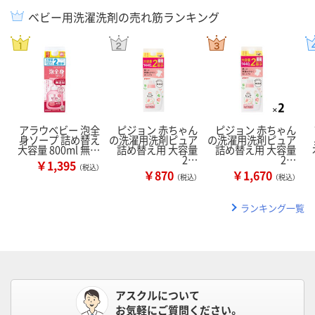
ベビー用洗濯洗剤の売れ筋ランキング
アラウベビー 泡全
ピジョン 赤ちゃん
ピジョン 赤ちゃん
身ソープ 詰め替え
の洗濯用洗剤ピュア
の洗濯用洗剤ピュア
大容量 800ml 無…
詰め替え用 大容量
詰め替え用 大容量
2…
2…
￥1,395
（税込）
￥870
￥1,670
（税込）
（税込）
ランキング一覧
アスクルについて
お気軽にご質問ください。