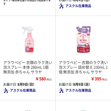
タイプ・販売単位違いの商品が
3
商品ありま
す
アスクル在庫商品
アラウベビー 衣類のラク洗い
アラウベビー 衣類のラク洗い
泡スプレー 本体 280mL 1個
泡スプレー 詰め替え 230mL 1
無添加 赤ちゃん サラヤ
個 無添加 赤ちゃん サラヤ
￥580
￥395
（税込）
（税込）
お届け日：
8月9日（日）
お届け日：
8月9日（日）
アスクル在庫商品
アスクル在庫商品