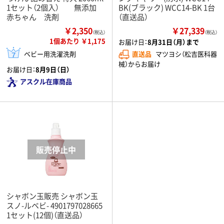
1セット（2個入） 無添加
BK(ブラック) WCC14-BK 1台
赤ちゃん 洗剤
（直送品）
￥2,350
￥27,339
（税込）
（税込）
1個あたり ￥1,175
お届け日：
8月31日（月）まで
ベビー用洗濯洗剤
直送品
マツヨシ（松吉医科器
械）からお届け
お届け日：
8月9日（日）
アスクル在庫商品
シャボン玉販売 シャボン玉
スノ-ルベビ- 4901797028665
1セット(12個)（直送品）