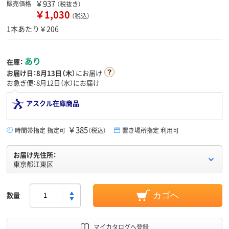
￥937
販売価格
（税抜き）
￥1,030
（税込）
1本あたり￥206
あり
在庫：
お届け日：
8月13日（木）
にお届け
お急ぎ便：8月12日（水）にお届け
アスクル在庫商品
￥385
時間帯指定 指定可
（税込）
置き場所指定 利用可
お届け先住所：
東京都江東区
数量
カゴへ
マイカタログへ登録