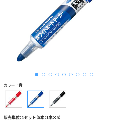
青
カラー
販売単位：1セット（5本：1本×5）