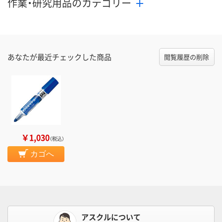
作業・研究用品のカテゴリー
あなたが最近チェックした商品
閲覧履歴の削除
￥1,030
（税込）
カゴへ
アスクルについて