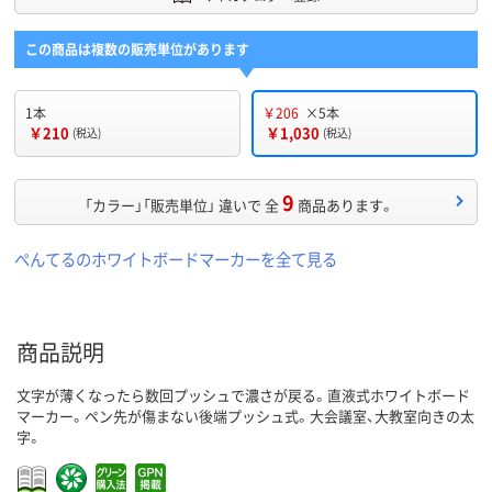
この商品は複数の販売単位があります
1本
￥206
×5本
￥210
￥1,030
(税込)
(税込)
9
「カラー」「販売単位」 違いで 全
商品あります。
ぺんてるのホワイトボードマーカーを全て見る
商品説明
文字が薄くなったら数回プッシュで濃さが戻る。直液式ホワイトボード
マーカー。ペン先が傷まない後端プッシュ式。大会議室、大教室向きの太
字。