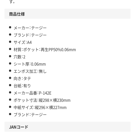
す。
商品仕様
メーカー：テージー
ブランド：テージー
サイズ：A4
材質：ポケット：再生PP50%0.06mm
穴数：2
シート厚：0.06mm
エンボス加工：無し
向き：タテ
台紙：有り
メーカー品番：P-142E
ポケット寸法：縦298×横230mm
中紙サイズ：縦296×横227mm
ブランド：テージー
JANコード