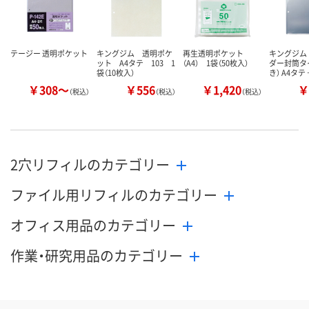
テージー 透明ポケット
キングジム 透明ポケ
再生透明ポケット
キングジム
ット A4タテ 103 1
（A4） 1袋（50枚入）
ダー封筒タ
袋（10枚入）
き） A4タテ
￥308～
￥556
￥1,420
￥
（税込）
（税込）
（税込）
2穴リフィルのカテゴリー
ファイル用リフィルのカテゴリー
オフィス用品のカテゴリー
作業・研究用品のカテゴリー