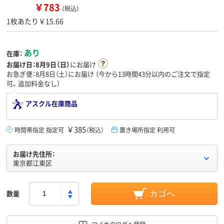
￥783
（税込）
1枚あたり￥15.66
あり
在庫：
お届け日：
8月9日（日）
にお届け
お急ぎ便：8月8日（土）にお届け
（今から
13時間43分
以内のご注文で指定
可。追加料金なし）
アスクル在庫商品
￥385
時間帯指定 指定可
（税込）
置き場所指定 利用可
お届け先住所：
東京都江東区
数量
カゴへ