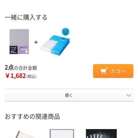
一緒に購入する
2点
の合計金額
カゴへ
￥1,682
（税込）
開く
おすすめの関連商品