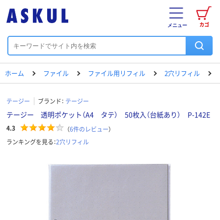
カゴ
メニュー
ホーム
ファイル
ファイル用リフィル
2穴リフィル
テージー
ブランド：
テージー
テージー 透明ポケット（A4 タテ） 50枚入（台紙あり） P-142E
4.3
（
6
件のレビュー
）
ランキングを見る：
2穴リフィル