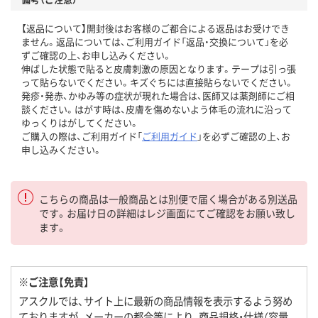
【返品について】開封後はお客様のご都合による返品はお受けでき
ません。返品については、ご利用ガイド「返品・交換について」を必
ずご確認の上、お申し込みください。
伸ばした状態で貼ると皮膚刺激の原因となります。テープは引っ張
って貼らないでください。キズぐちには直接貼らないでください。
発疹・発赤、かゆみ等の症状が現れた場合は、医師又は薬剤師にご相
談ください。はがす時は、皮膚を傷めないよう体毛の流れに沿って
ゆっくりはがしてください。
ご購入の際は、ご利用ガイド「
ご利用ガイド
」を必ずご確認の上、お
申し込みください。
こちらの商品は一般商品とは別便で届く場合がある別送品
です。お届け日の詳細はレジ画面にてご確認をお願い致し
ます。
※ご注意【免責】
アスクルでは、サイト上に最新の商品情報を表示するよう努め
ておりますが、メーカーの都合等により、商品規格・仕様（容量、