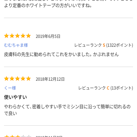
より定番のホワイトテープの方がいいですね。
2019年6月5日
むむちゃま様
レビューランク
S
(1322ポイント)
皮膚科の先生に勧められてこれをかいました。かぶれません
2018年12月12日
くー様
レビューランク
C
(13ポイント)
使いやすい
やわらかくて、密着しやすい手でミシン目に沿って簡単に切れるの
で良い