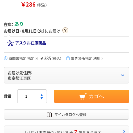
￥286
（税込）
あり
在庫：
お届け日：
8月11日（火）
にお届け
アスクル在庫商品
￥385
時間帯指定 指定可
（税込）
置き場所指定 利用可
お届け先住所：
東京都江東区
数量
カゴへ
マイカタログへ登録
7
「寸法」「販売単位」 違いで 全
商品あります。