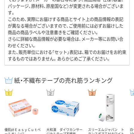
パッケージ、原材料、原産国など）が変更される場合がございま
す。
このため、実際にお届けする商品とサイト上の商品情報の表記
が異なる場合がございますので、ご使用前には必ずお届けした
商品の商品ラベルや注意書きをご確認ください。
さらに詳細な商品情報が必要な場合は、メーカー等にお問い合
わせください。
また、販売単位における「セット」表記は、箱でのお届けをお約束
するものではありません。あらかじめご了承ください。
紙・不織布テープの売れ筋ランキング
優肌絆ＥａｓｙＣｕｔペ
大和漢 ダイワカンサー
スリーエムジャパン ト
白
ールオレンジ
ジカルテープ不織布
ランスポアＴＭホワイト
10