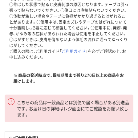
○伸ばした状態で貼ると皮膚刺激の原因となります。テープは引っ
張って貼らないでください。○傷口には直接貼らないでください。
○体動が激しい場合やテープに負担がかかり過ぎるとはがれるこ
とがあります。○使用中は、固定のズレやテープのはがれについて
十分観察し、必要に応じて補強してください。○使用中に、発疹、発
赤、かゆみ等の症状があらわれた場合は使用を中止してください。
○はがすときは、皮膚を傷めないよう体毛の流れに沿ってゆっくり
はがしてください。
ご購入の際は、ご利用ガイド「
ご利用ガイド
」を必ずご確認の上、お
申し込みください。
※ 商品の発送時点で、賞味期限まで残り270日以上の商品をお
届けします。
こちらの商品は一般商品とは別便で届く場合がある別送品
です。お届け日の詳細はレジ画面にてご確認をお願い致し
ます。