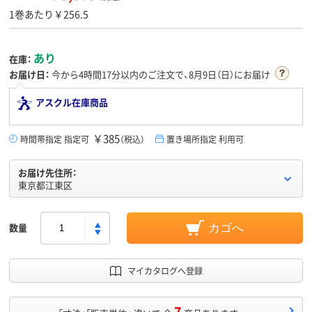
1巻あたり￥256.5
あり
在庫：
お届け日：
今から
4時間17分
以内のご注文で、8月9日（日）にお届け
アスクル在庫商品
￥385
時間帯指定 指定可
（税込）
置き場所指定 利用可
お届け先住所：
東京都江東区
数量
カゴへ
マイカタログへ登録
7