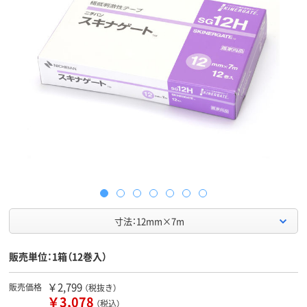
寸法：12mm×7m
販売単位：1箱（12巻入）
￥2,799
販売価格
（税抜き）
￥3,078
（税込）