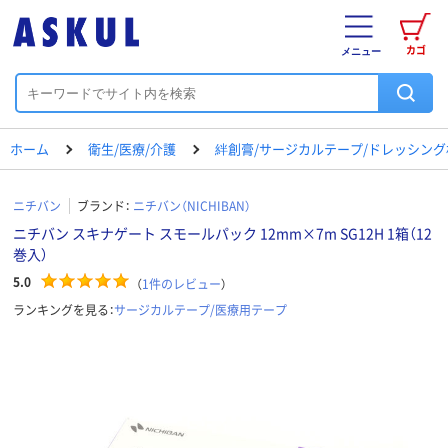
カゴ
メニュー
ホーム
衛生/医療/介護
絆創膏/サージカルテープ/ドレッシング
ニチバン
ブランド：
ニチバン（NICHIBAN）
ニチバン スキナゲート スモールパック 12mm×7m SG12H 1箱（12
巻入）
5.0
（
1
件のレビュー
）
ランキングを見る：
サージカルテープ/医療用テープ