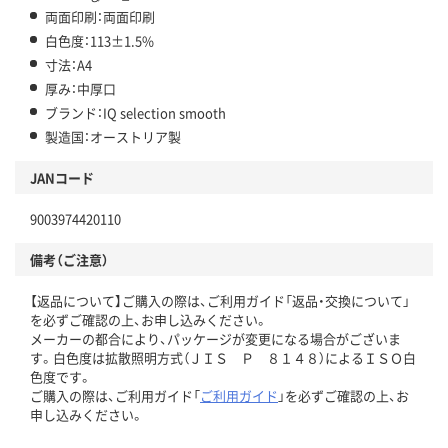
両面印刷：両面印刷
白色度：113±1.5%
寸法：A4
厚み：中厚口
ブランド：IQ selection smooth
製造国：オーストリア製
JANコード
9003974420110
備考（ご注意）
【返品について】ご購入の際は、ご利用ガイド「返品・交換について」
を必ずご確認の上、お申し込みください。
メーカーの都合により、パッケージが変更になる場合がございま
す。白色度は拡散照明方式（ＪＩＳ Ｐ ８１４８）によるＩＳＯ白
色度です。
ご購入の際は、ご利用ガイド「
ご利用ガイド
」を必ずご確認の上、お
申し込みください。