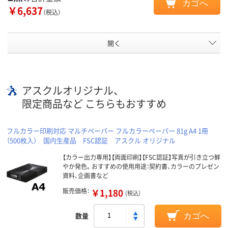
カゴへ
￥6,637
（税込）
開く
アスクルオリジナル、
限定商品など こちらもおすすめ
フルカラー印刷対応 マルチペーパー フルカラーペーパー 81g A4 1冊
（500枚入） 国内生産品 FSC認証 アスクル オリジナル
【カラー出力専用】【両面印刷】【FSC認証】写真が引き立つ鮮
やか発色。おすすめの使用用途：契約書、カラーのプレゼン
資料、企画書など
販売価格：
￥1,180
(税込)
数量
カゴへ