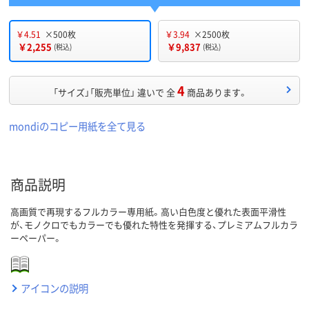
￥4.51
×500枚
￥3.94
×2500枚
￥2,255
￥9,837
(税込)
(税込)
4
「サイズ」「販売単位」 違いで 全
商品あります。
mondiのコピー用紙を全て見る
商品説明
高画質で再現するフルカラー専用紙。高い白色度と優れた表面平滑性
が、モノクロでもカラーでも優れた特性を発揮する、プレミアムフルカラ
ーペーパー。
アイコンの説明