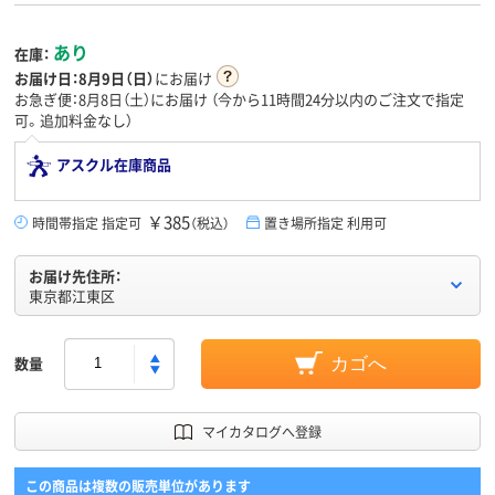
あり
在庫：
お届け日：
8月9日（日）
にお届け
お急ぎ便：8月8日（土）にお届け
（今から
11時間24分
以内のご注文で指定
可。追加料金なし）
アスクル在庫商品
￥385
時間帯指定 指定可
（税込）
置き場所指定 利用可
お届け先住所：
東京都江東区
数量
カゴへ
マイカタログへ登録
この商品は複数の販売単位があります