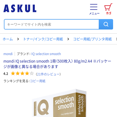
カゴ
メニュー
ホーム
トナー/インク/コピー用紙
コピー用紙/プリンタ用紙
mondi
ブランド：
IQ selection smooth
mondi IQ selection smooth 1冊（500枚入） 80g/m2 A4 ※パッケー
ジが画像と異なる場合があります
4.2
（
21
件のレビュー
）
ランキングを見る：
コピー用紙