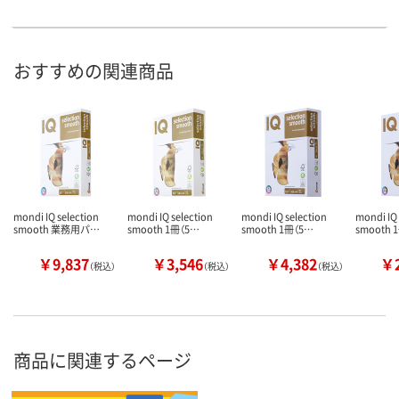
おすすめの関連商品
mondi IQ selection
mondi IQ selection
mondi IQ selection
mondi IQ 
smooth 業務用パ…
smooth 1冊（5…
smooth 1冊（5…
smooth 
￥9,837
￥3,546
￥4,382
￥2
（税込）
（税込）
（税込）
商品に関連するページ