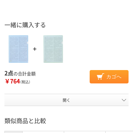
一緒に購入する
2点
の合計金額
カゴへ
￥764
（税込）
開く
類似商品と比較