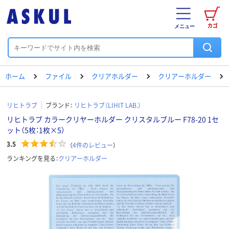
カゴ
メニュー
ホーム
ファイル
クリアホルダー
クリアーホルダー
リヒトラブ
ブランド：
リヒトラブ（LIHIT LAB.）
リヒトラブ カラークリヤーホルダー クリスタルブルー F78-20 1セ
ット（5枚：1枚×5）
3.5
（
4
件のレビュー
）
ランキングを見る：
クリアーホルダー