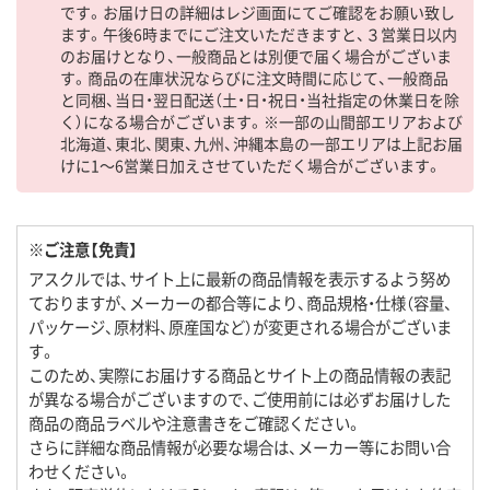
です。お届け日の詳細はレジ画面にてご確認をお願い致し
ます。午後6時までにご注文いただきますと、３営業日以内
のお届けとなり、一般商品とは別便で届く場合がございま
す。商品の在庫状況ならびに注文時間に応じて、一般商品
と同梱、当日・翌日配送（土・日・祝日・当社指定の休業日を除
く）になる場合がございます。※一部の山間部エリアおよび
北海道、東北、関東、九州、沖縄本島の一部エリアは上記お届
けに1～6営業日加えさせていただく場合がございます。
※ご注意【免責】
アスクルでは、サイト上に最新の商品情報を表示するよう努め
ておりますが、メーカーの都合等により、商品規格・仕様（容量、
パッケージ、原材料、原産国など）が変更される場合がございま
す。
このため、実際にお届けする商品とサイト上の商品情報の表記
が異なる場合がございますので、ご使用前には必ずお届けした
商品の商品ラベルや注意書きをご確認ください。
さらに詳細な商品情報が必要な場合は、メーカー等にお問い合
わせください。