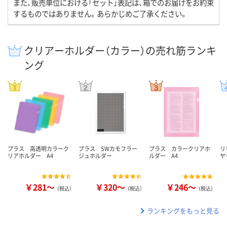
また、販売単位における「セット」表記は、箱でのお届けをお約束
するものではありません。あらかじめご了承ください。
クリアーホルダー（カラー）の売れ筋ランキ
ング
プラス 高透明カラーク
プラス SWカモフラー
プラス カラークリアホ
リ
リアホルダー A4
ジュホルダー
ルダー A4
ヤ
￥281～
￥320～
￥246～
（税込）
（税込）
（税込）
ランキングをもっと見る