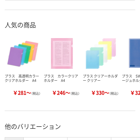
人気の商品
プラス 高透明カラー
プラス カラークリア
プラス クリアーホルダ
プラス S
クリアホルダー A4
ホルダー A4
ー クリアー
ージュホル
￥281～
￥246～
￥330～
￥3
（税込）
（税込）
（税込）
他のバリエーション