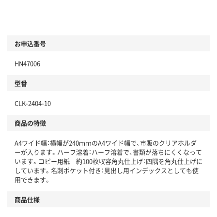
お申込番号
HN47006
型番
CLK-2404-10
商品の特徴
A4ワイド幅：横幅が240ｍｍのA4ワイド幅で、市販のクリアホルダ
ーが入ります。ハーフ溶着：ハーフ溶着で、書類が落ちにくくなって
います。コピー用紙 約100枚収容角丸仕上げ：四隅を角丸仕上げに
しています。名刺ポケット付き：見出し用インデックスとしても使
用できます。
商品仕様