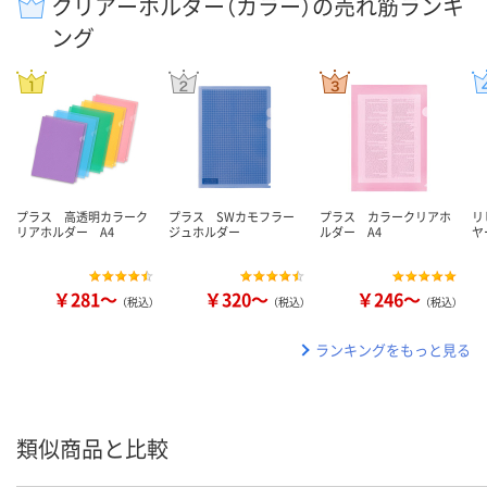
クリアーホルダー（カラー）の売れ筋ランキ
ング
プラス 高透明カラーク
プラス SWカモフラー
プラス カラークリアホ
リ
リアホルダー A4
ジュホルダー
ルダー A4
ヤ
￥281～
￥320～
￥246～
（税込）
（税込）
（税込）
ランキングをもっと見る
類似商品と比較