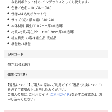
な名刺ポケット付で、インデックスとしても使えます。
色番／色名：-10 ブルー（BU）
仕様：A4 名刺ポケット付
サイズ（縦×横×幅）：310・240
本体材質：再生PP 0.2mm厚（半透明）
材質：材質：再生PP ｔ＝0.2ｍｍ厚（半透明）
組立目安：お客様組立品：完成品
梱包数：1梱包
JANコード
4974214181977
備考（ご注意）
【返品について】ご購入の際は、ご利用ガイド「返品・交換について」
を必ずご確認の上、お申し込みください。
ご購入の際は、ご利用ガイド「
ご利用ガイド
」を必ずご確認の上、お
申し込みください。