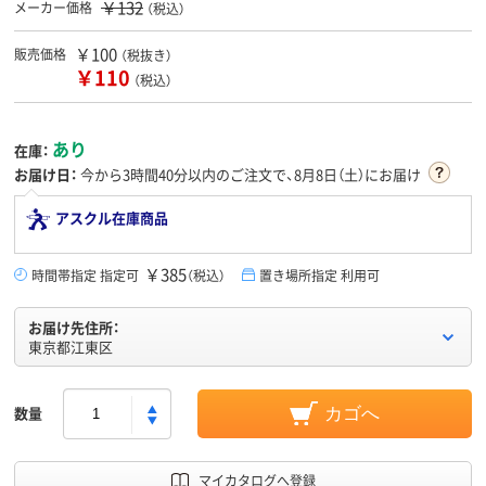
￥132
メーカー価格
（税込）
￥100
販売価格
（税抜き）
￥110
（税込）
あり
在庫：
お届け日：
今から
3時間40分
以内のご注文で、8月8日（土）にお届け
アスクル在庫商品
￥385
時間帯指定 指定可
（税込）
置き場所指定 利用可
お届け先住所：
東京都江東区
数量
カゴへ
マイカタログへ登録